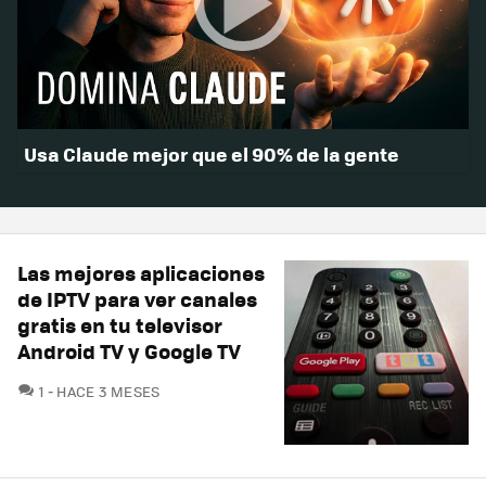
Usa Claude mejor que el 90% de la gente
Las mejores aplicaciones
de IPTV para ver canales
gratis en tu televisor
Android TV y Google TV
COMENTARIOS
1
HACE 3 MESES