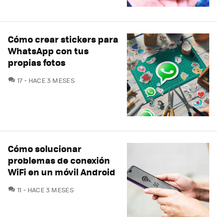
Cómo crear stickers para
WhatsApp con tus
propias fotos
COMENTARIOS
17
HACE 3 MESES
Cómo solucionar
problemas de conexión
WiFi en un móvil Android
COMENTARIOS
11
HACE 3 MESES