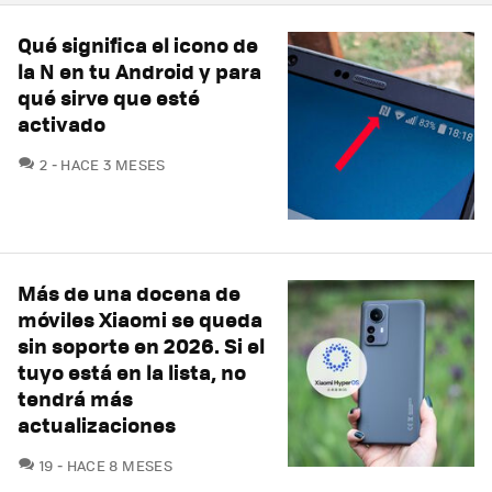
Qué significa el icono de
la N en tu Android y para
qué sirve que esté
activado
COMENTARIOS
2
HACE 3 MESES
Más de una docena de
móviles Xiaomi se queda
sin soporte en 2026. Si el
tuyo está en la lista, no
tendrá más
actualizaciones
COMENTARIOS
19
HACE 8 MESES