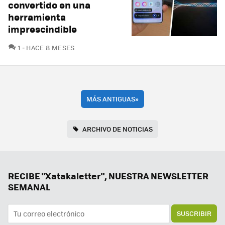
convertido en una
herramienta
imprescindible
COMENTARIOS
1
HACE 8 MESES
MÁS ANTIGUAS
»
ARCHIVO DE NOTICIAS
RECIBE "Xatakaletter", NUESTRA NEWSLETTER
SEMANAL
SUSCRIBIR