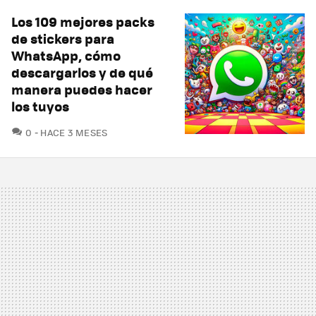
Los 109 mejores packs
de stickers para
WhatsApp, cómo
descargarlos y de qué
manera puedes hacer
los tuyos
COMENTARIOS
0
HACE 3 MESES