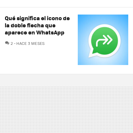
Qué significa el icono de
la doble flecha que
aparece en WhatsApp
COMENTARIOS
2
HACE 3 MESES