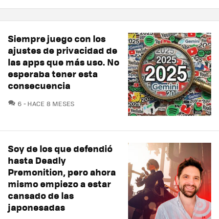
Siempre juego con los
ajustes de privacidad de
las apps que más uso. No
esperaba tener esta
consecuencia
COMENTARIOS
6
HACE 8 MESES
Soy de los que defendió
hasta Deadly
Premonition, pero ahora
mismo empiezo a estar
cansado de las
japonesadas