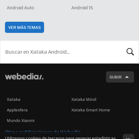
Android Auto
Android 15
VER MÁS TEMAS
BUSCA
SUBIR
Xataka
Xataka Móvil
Applesfera
Xataka Smart Home
Mundo Xiaomi
Otras publicaciones de Webedia
Utilizamos cookies de terceros para generar estadísticas