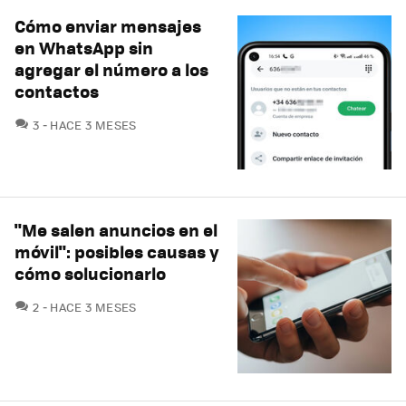
Cómo enviar mensajes
en WhatsApp sin
agregar el número a los
contactos
COMENTARIOS
3
HACE 3 MESES
"Me salen anuncios en el
móvil": posibles causas y
cómo solucionarlo
COMENTARIOS
2
HACE 3 MESES