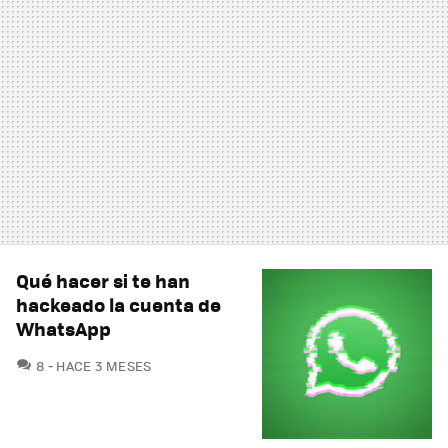
Qué hacer si te han
hackeado la cuenta de
WhatsApp
COMENTARIOS
8
HACE 3 MESES