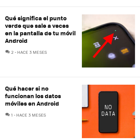
Qué significa el punto
verde que sale a veces
en la pantalla de tu móvil
Android
COMENTARIOS
2
HACE 3 MESES
Qué hacer si no
funcionan los datos
móviles en Android
COMENTARIOS
1
HACE 3 MESES