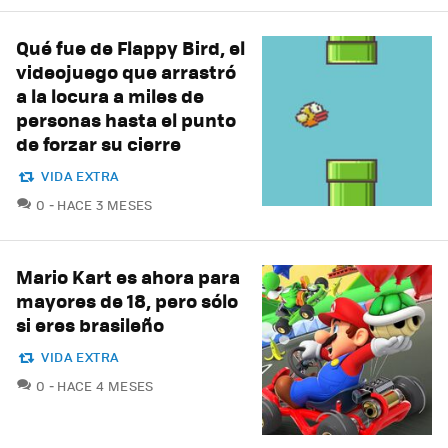
Qué fue de Flappy Bird, el
videojuego que arrastró
a la locura a miles de
personas hasta el punto
de forzar su cierre
VIDA EXTRA
COMENTARIOS
0
HACE 3 MESES
Mario Kart es ahora para
mayores de 18, pero sólo
si eres brasileño
VIDA EXTRA
COMENTARIOS
0
HACE 4 MESES