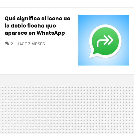
Qué significa el icono de
la doble flecha que
aparece en WhatsApp
COMENTARIOS
2
HACE 3 MESES