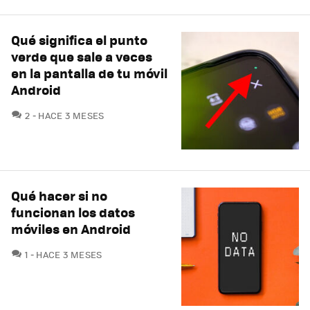
Qué significa el punto
verde que sale a veces
en la pantalla de tu móvil
Android
COMENTARIOS
2
HACE 3 MESES
Qué hacer si no
funcionan los datos
móviles en Android
COMENTARIOS
1
HACE 3 MESES