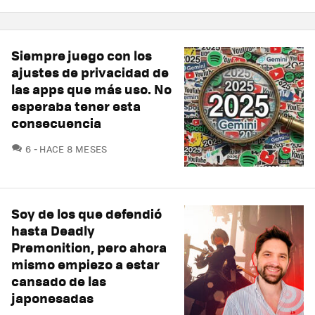
Siempre juego con los
ajustes de privacidad de
las apps que más uso. No
esperaba tener esta
consecuencia
COMENTARIOS
6
HACE 8 MESES
Soy de los que defendió
hasta Deadly
Premonition, pero ahora
mismo empiezo a estar
cansado de las
japonesadas