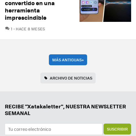
convertido en una
herramienta
imprescindible
COMENTARIOS
1
HACE 8 MESES
MÁS ANTIGUAS
»
ARCHIVO DE NOTICIAS
RECIBE "Xatakaletter", NUESTRA NEWSLETTER
SEMANAL
SUSCRIBIR