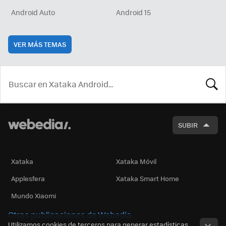
Android Auto
Android 15
VER MÁS TEMAS
BUSCA
SUBIR
Xataka
Xataka Móvil
Applesfera
Xataka Smart Home
Mundo Xiaomi
Otras publicaciones de Webedia
Utilizamos cookies de terceros para generar estadísticas