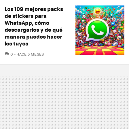
Los 109 mejores packs
de stickers para
WhatsApp, cómo
descargarlos y de qué
manera puedes hacer
los tuyos
COMENTARIOS
0
HACE 3 MESES