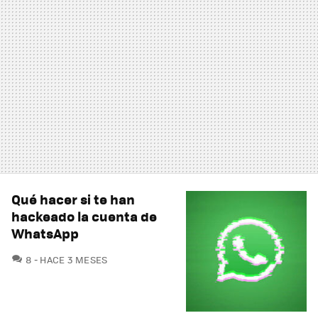
Qué hacer si te han
hackeado la cuenta de
WhatsApp
COMENTARIOS
8
HACE 3 MESES