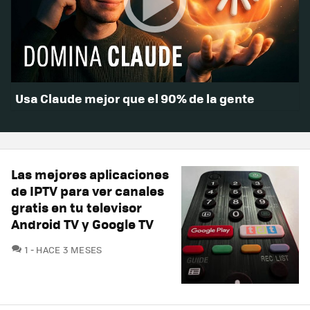
Usa Claude mejor que el 90% de la gente
Las mejores aplicaciones
de IPTV para ver canales
gratis en tu televisor
Android TV y Google TV
COMENTARIOS
1
HACE 3 MESES