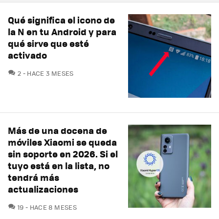
Qué significa el icono de
la N en tu Android y para
qué sirve que esté
activado
COMENTARIOS
2
HACE 3 MESES
Más de una docena de
móviles Xiaomi se queda
sin soporte en 2026. Si el
tuyo está en la lista, no
tendrá más
actualizaciones
COMENTARIOS
19
HACE 8 MESES