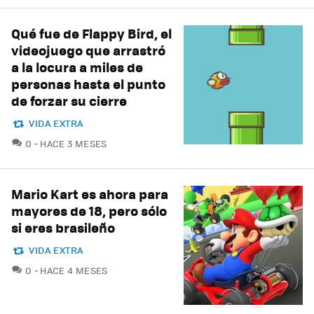
Qué fue de Flappy Bird, el
videojuego que arrastró
a la locura a miles de
personas hasta el punto
de forzar su cierre
VIDA EXTRA
COMENTARIOS
0
HACE 3 MESES
Mario Kart es ahora para
mayores de 18, pero sólo
si eres brasileño
VIDA EXTRA
COMENTARIOS
0
HACE 4 MESES