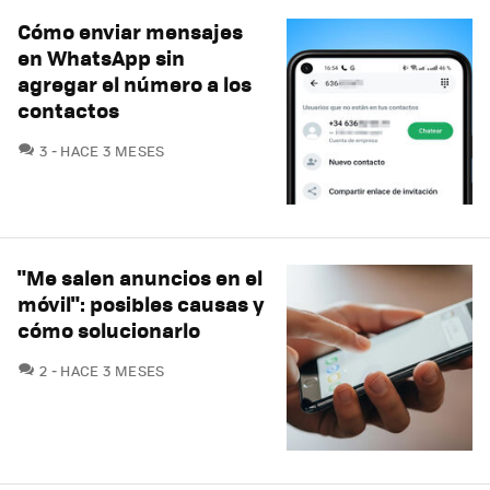
Cómo enviar mensajes
en WhatsApp sin
agregar el número a los
contactos
COMENTARIOS
3
HACE 3 MESES
"Me salen anuncios en el
móvil": posibles causas y
cómo solucionarlo
COMENTARIOS
2
HACE 3 MESES