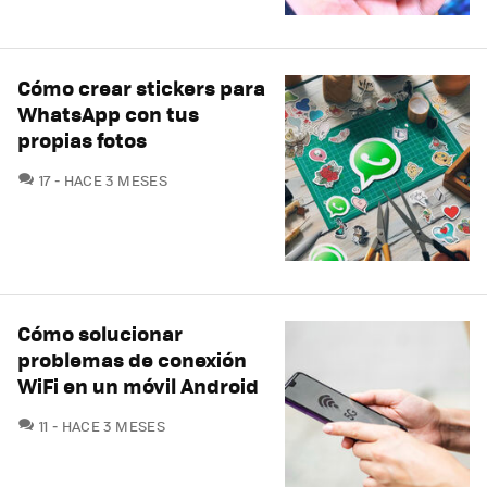
Cómo crear stickers para
WhatsApp con tus
propias fotos
COMENTARIOS
17
HACE 3 MESES
Cómo solucionar
problemas de conexión
WiFi en un móvil Android
COMENTARIOS
11
HACE 3 MESES