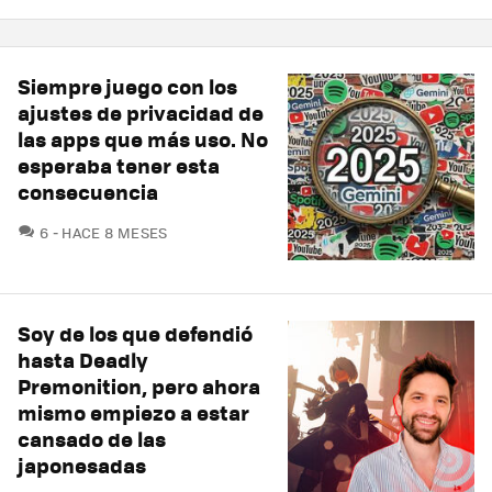
Siempre juego con los
ajustes de privacidad de
las apps que más uso. No
esperaba tener esta
consecuencia
COMENTARIOS
6
HACE 8 MESES
Soy de los que defendió
hasta Deadly
Premonition, pero ahora
mismo empiezo a estar
cansado de las
japonesadas