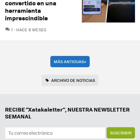
convertido en una
herramienta
imprescindible
COMENTARIOS
1
HACE 8 MESES
MÁS ANTIGUAS
»
ARCHIVO DE NOTICIAS
RECIBE "Xatakaletter", NUESTRA NEWSLETTER
SEMANAL
SUSCRIBIR