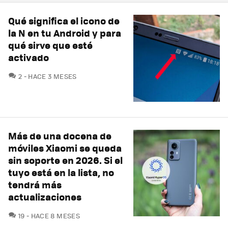
Qué significa el icono de
la N en tu Android y para
qué sirve que esté
activado
COMENTARIOS
2
HACE 3 MESES
Más de una docena de
móviles Xiaomi se queda
sin soporte en 2026. Si el
tuyo está en la lista, no
tendrá más
actualizaciones
COMENTARIOS
19
HACE 8 MESES