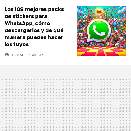
Los 109 mejores packs
de stickers para
WhatsApp, cómo
descargarlos y de qué
manera puedes hacer
los tuyos
COMENTARIOS
0
HACE 3 MESES