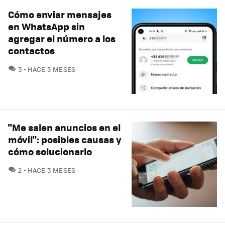
Cómo enviar mensajes
en WhatsApp sin
agregar el número a los
contactos
COMENTARIOS
3
HACE 3 MESES
"Me salen anuncios en el
móvil": posibles causas y
cómo solucionarlo
COMENTARIOS
2
HACE 3 MESES