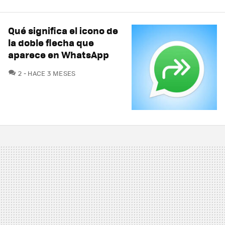
Qué significa el icono de
la doble flecha que
aparece en WhatsApp
COMENTARIOS
2
HACE 3 MESES