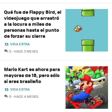
Qué fue de Flappy Bird, el
videojuego que arrastró
a la locura a miles de
personas hasta el punto
de forzar su cierre
VIDA EXTRA
COMENTARIOS
0
HACE 3 MESES
Mario Kart es ahora para
mayores de 18, pero sólo
si eres brasileño
VIDA EXTRA
COMENTARIOS
0
HACE 4 MESES