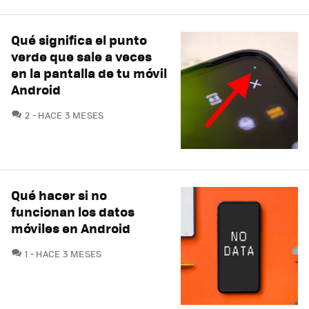
Qué significa el punto
verde que sale a veces
en la pantalla de tu móvil
Android
COMENTARIOS
2
HACE 3 MESES
Qué hacer si no
funcionan los datos
móviles en Android
COMENTARIOS
1
HACE 3 MESES