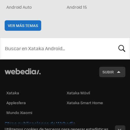
Android Auto
Android 15
VER MÁS TEMAS
BUSCA
SUBIR
Xataka
Xataka Móvil
Applesfera
Xataka Smart Home
Mundo Xiaomi
Otras publicaciones de Webedia
Utilizamos cookies de terceros para generar estadísticas