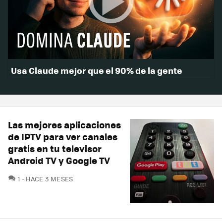
Usa Claude mejor que el 90% de la gente
Las mejores aplicaciones
de IPTV para ver canales
gratis en tu televisor
Android TV y Google TV
COMENTARIOS
1
HACE 3 MESES