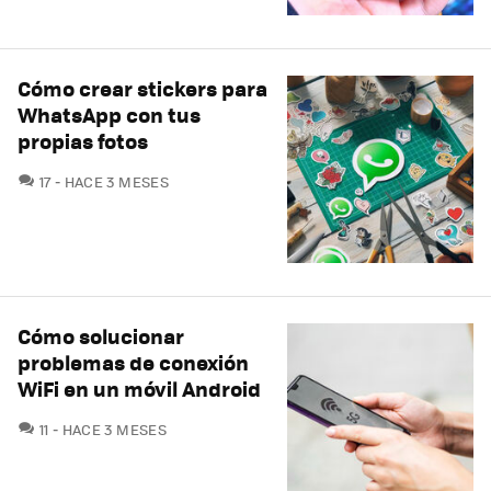
Cómo crear stickers para
WhatsApp con tus
propias fotos
COMENTARIOS
17
HACE 3 MESES
Cómo solucionar
problemas de conexión
WiFi en un móvil Android
COMENTARIOS
11
HACE 3 MESES