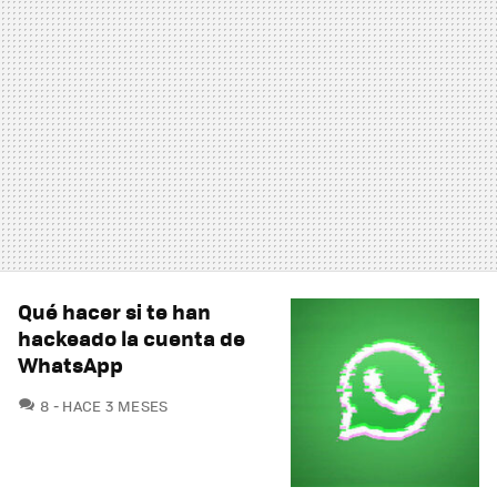
Qué hacer si te han
hackeado la cuenta de
WhatsApp
COMENTARIOS
8
HACE 3 MESES