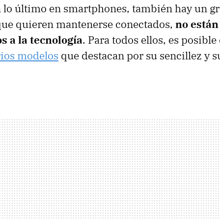
n lo último en smartphones, también hay un g
nque quieren mantenerse conectados,
no están
 a la tecnología
. Para todos ellos, es posibl
rios modelos
que destacan por su sencillez y s