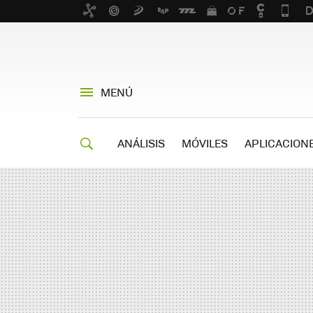
MENÚ
ANÁLISIS
MÓVILES
APLICACION