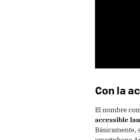
Con la a
El nombre comp
accessible la
Básicamente, s
smartphone An