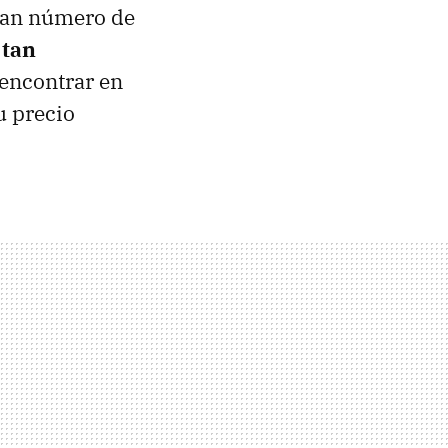
ran número de
 tan
e encontrar en
u precio