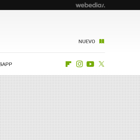
NUEVO
SAPP
Flipboard
Instagram
Youtube
Twitter