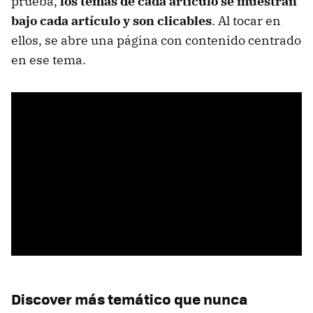
prueba,
los temas de cada artículo se muestran
bajo cada artículo y son clicables
. Al tocar en
ellos, se abre una página con contenido centrado
en ese tema.
Discover más temático que nunca