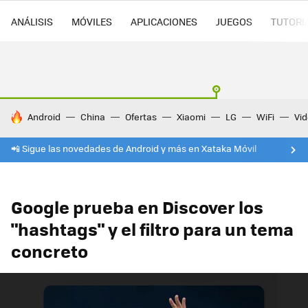
ANÁLISIS
MÓVILES
APLICACIONES
JUEGOS
TUTORI
HOY SE HABLA DE
Android
China
Ofertas
Xiaomi
LG
WiFi
Vi
📲 Sigue las novedades de Android y más en Xataka Móvil
Google prueba en Discover los
"hashtags" y el filtro para un tema
concreto