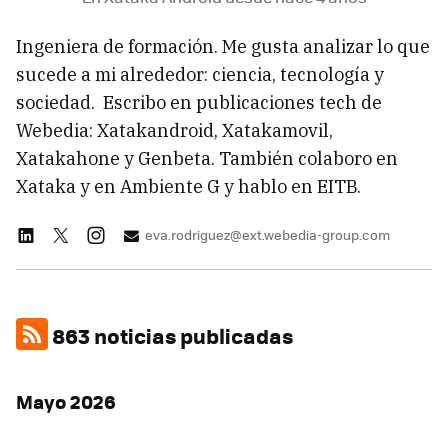
Ingeniera de formación. Me gusta analizar lo que
sucede a mi alrededor: ciencia, tecnología y
sociedad. Escribo en publicaciones tech de
Webedia: Xatakandroid, Xatakamovil,
Xatakahone y Genbeta. También colaboro en
Xataka y en Ambiente G y hablo en EITB.
eva.rodriguez@ext.webedia-group.com
863 noticias publicadas
Mayo 2026