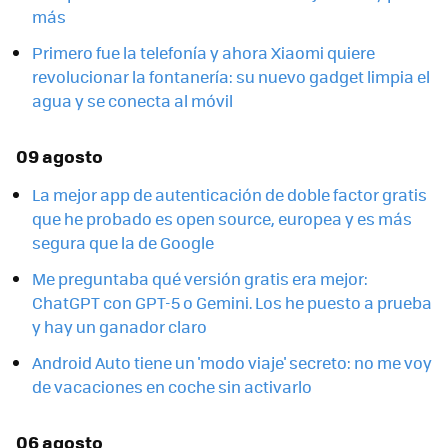
más
Primero fue la telefonía y ahora Xiaomi quiere
revolucionar la fontanería: su nuevo gadget limpia el
agua y se conecta al móvil
09 agosto
La mejor app de autenticación de doble factor gratis
que he probado es open source, europea y es más
segura que la de Google
Me preguntaba qué versión gratis era mejor:
ChatGPT con GPT-5 o Gemini. Los he puesto a prueba
y hay un ganador claro
Android Auto tiene un 'modo viaje' secreto: no me voy
de vacaciones en coche sin activarlo
06 agosto