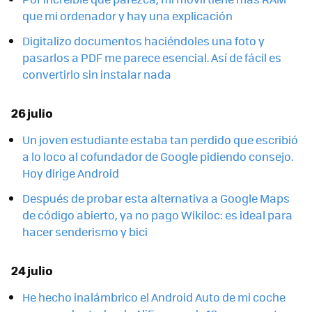
que mi ordenador y hay una explicación
Digitalizo documentos haciéndoles una foto y
pasarlos a PDF me parece esencial. Así de fácil es
convertirlo sin instalar nada
26 julio
Un joven estudiante estaba tan perdido que escribió
a lo loco al cofundador de Google pidiendo consejo.
Hoy dirige Android
Después de probar esta alternativa a Google Maps
de código abierto, ya no pago Wikiloc: es ideal para
hacer senderismo y bici
24 julio
He hecho inalámbrico el Android Auto de mi coche