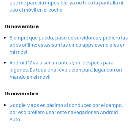
que me parecía imposible: ya no toco la pantalla ni
uso el móvil en el coche
16 noviembre
Siempre que puedo, paso de servidores y prefiero las
apps offline: estas son las cinco apps esenciales en
mi móvil
Android 17 va a ser un antes y un después para
jugones. Es toda una revolución para jugar con un
mando en el móvil
15 noviembre
Google Maps es pésimo si conduces por el campo,
por eso prefiero usar este navegador en Android
Auto