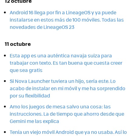
12 octubre
Android 16 llega por fin a LineageOS y ya puede
instalarse en estos más de 100 móviles. Todas las
novedades de LineageOS 23
11 octubre
Esta app es una auténtica navaja suiza para
trabajar con texto. Es tan buena que cuesta creer
que sea gratis
Si Nova Launcher tuviera un hijo, sería este. Lo
acabo de instalar en mi móvil y me ha sorprendido
por su flexibilidad
Amo los juegos de mesa salvo una cosa: las
instrucciones. La de tiempo que ahorro desde que
Gemini me las explica
Tenía un viejo móvil Android que ya no usaba. Así lo