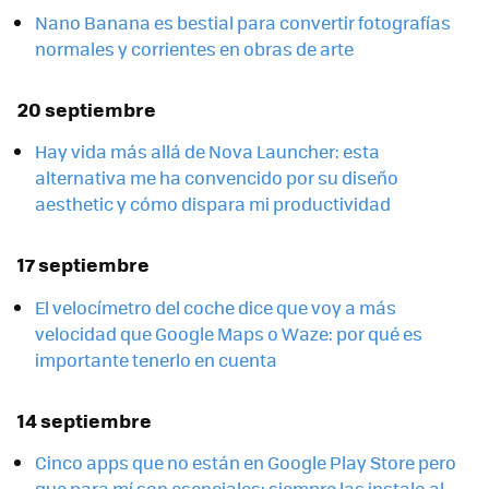
Nano Banana es bestial para convertir fotografías
normales y corrientes en obras de arte
20 septiembre
Hay vida más allá de Nova Launcher: esta
alternativa me ha convencido por su diseño
aesthetic y cómo dispara mi productividad
17 septiembre
El velocímetro del coche dice que voy a más
velocidad que Google Maps o Waze: por qué es
importante tenerlo en cuenta
14 septiembre
Cinco apps que no están en Google Play Store pero
que para mí son esenciales: siempre las instalo al