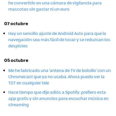
he convertido en una cámara de vigilancia para
mascotas sin gastar ni un euro
07 octubre
Hay un sencillo ajuste de Android Auto para que la
navegación sea más fácil de tocar y se reduzcan los
despistes
05 octubre
Me he fabricado una 'antena de TV de bolsillo' con un
Chromecast que ya no usaba. Ahora puedo ver la
TDT en cualquier tele
Hace tiempo que dije adiós a Spotify: prefiero esta
app gratis y sin anuncios para escuchar música en
streaming