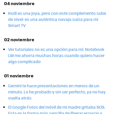
04 noviembre
Kodi es una joya, pero con este complemento sube
de nivel: es una auténtica navaja suiza para mi
Smart TV
02 noviembre
Ver tutoriales no es una opción para mí: Notebook
LM me ahorra muchas horas cuando quiero hacer
algo complicado
01 noviembre
Gemini te hace presentaciones en menos de un
minuto. Lo he probado y sin ser perfecto, ya no hay
vuelta atrás
El Google Fotos del móvil de mi madre gritaba SOS.
Esta es la forma más sencilla de liberar espacio y