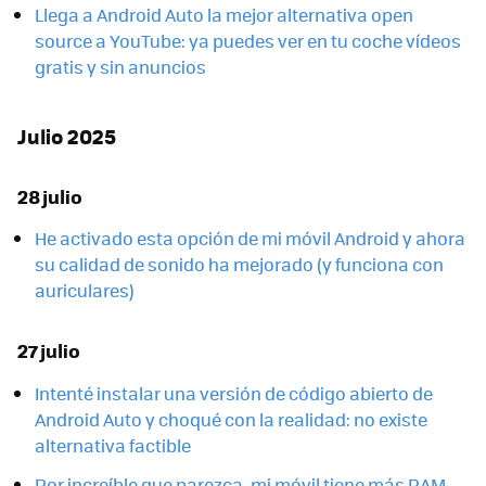
Llega a Android Auto la mejor alternativa open
source a YouTube: ya puedes ver en tu coche vídeos
gratis y sin anuncios
Julio 2025
28 julio
He activado esta opción de mi móvil Android y ahora
su calidad de sonido ha mejorado (y funciona con
auriculares)
27 julio
Intenté instalar una versión de código abierto de
Android Auto y choqué con la realidad: no existe
alternativa factible
Por increíble que parezca, mi móvil tiene más RAM