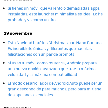
Si tienes un móvil que va lento o demasiadas apps
instaladas, este launcher minimalista es ideal. Lo he
probado y va como un tiro
29 noviembre
Esta Navidad haré los Christmas con Nano Banana.
Es increíble lo únicas y diferentes que hace las
felicitaciones con un par de prompts
Si usas tu móvil como router 4G, Android prepara
una nueva opción avanzada que trae la máxima
velocidad y la máxima compatibilidad
El modo desarrollador de Android Auto puede ser un
gran desconocido para muchos, pero para mi tiene
dos opciones esenciales
23 noviembre