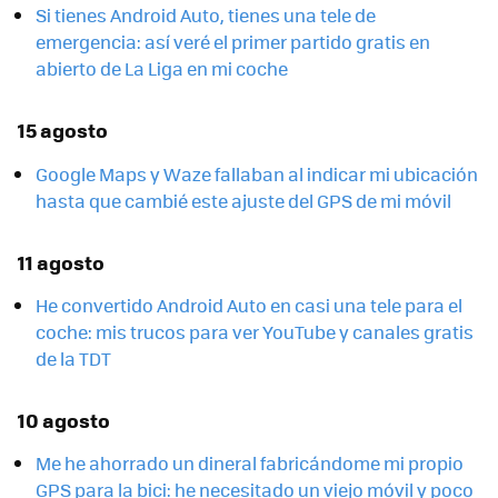
Si tienes Android Auto, tienes una tele de
emergencia: así veré el primer partido gratis en
abierto de La Liga en mi coche
15 agosto
Google Maps y Waze fallaban al indicar mi ubicación
hasta que cambié este ajuste del GPS de mi móvil
11 agosto
He convertido Android Auto en casi una tele para el
coche: mis trucos para ver YouTube y canales gratis
de la TDT
10 agosto
Me he ahorrado un dineral fabricándome mi propio
GPS para la bici: he necesitado un viejo móvil y poco