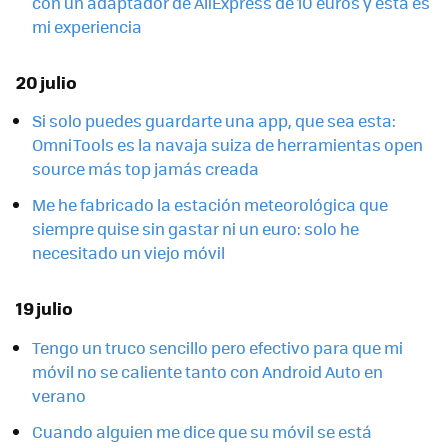
con un adaptador de AliExpress de 10 euros y esta es
mi experiencia
20 julio
Si solo puedes guardarte una app, que sea esta:
OmniTools es la navaja suiza de herramientas open
source más top jamás creada
Me he fabricado la estación meteorológica que
siempre quise sin gastar ni un euro: solo he
necesitado un viejo móvil
19 julio
Tengo un truco sencillo pero efectivo para que mi
móvil no se caliente tanto con Android Auto en
verano
Cuando alguien me dice que su móvil se está