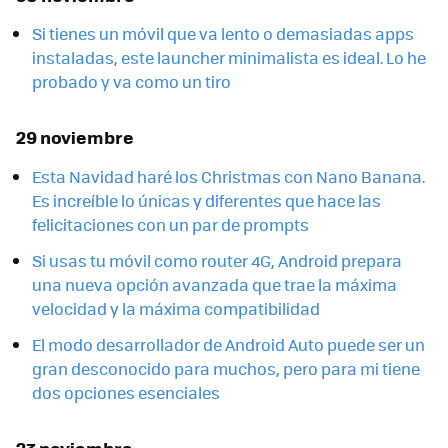
Si tienes un móvil que va lento o demasiadas apps
instaladas, este launcher minimalista es ideal. Lo he
probado y va como un tiro
29 noviembre
Esta Navidad haré los Christmas con Nano Banana.
Es increíble lo únicas y diferentes que hace las
felicitaciones con un par de prompts
Si usas tu móvil como router 4G, Android prepara
una nueva opción avanzada que trae la máxima
velocidad y la máxima compatibilidad
El modo desarrollador de Android Auto puede ser un
gran desconocido para muchos, pero para mi tiene
dos opciones esenciales
23 noviembre