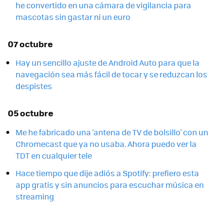
he convertido en una cámara de vigilancia para
mascotas sin gastar ni un euro
07 octubre
Hay un sencillo ajuste de Android Auto para que la
navegación sea más fácil de tocar y se reduzcan los
despistes
05 octubre
Me he fabricado una 'antena de TV de bolsillo' con un
Chromecast que ya no usaba. Ahora puedo ver la
TDT en cualquier tele
Hace tiempo que dije adiós a Spotify: prefiero esta
app gratis y sin anuncios para escuchar música en
streaming