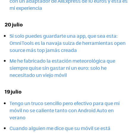
con un adaptador de AliExpress de 10 euros y esta es
mi experiencia
20 julio
Si solo puedes guardarte una app, que sea esta:
OmniTools es la navaja suiza de herramientas open
source más top jamás creada
Me he fabricado la estación meteorológica que
siempre quise sin gastar ni un euro: solo he
necesitado un viejo móvil
19 julio
Tengo un truco sencillo pero efectivo para que mi
móvil no se caliente tanto con Android Auto en
verano
Cuando alguien me dice que su móvil se está