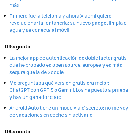
más
Primero fue la telefonía y ahora Xiaomi quiere
revolucionar la fontanería: su nuevo gadget limpia el
agua y se conecta al móvil
09 agosto
La mejor app de autenticación de doble factor gratis
que he probado es open source, europea y es más
segura que la de Google
Me preguntaba qué versión gratis era mejor:
ChatGPT con GPT-5 o Gemini. Los he puesto a prueba
y hay un ganador claro
Android Auto tiene un 'modo viaje' secreto: no me voy
de vacaciones en coche sin activarlo
06 agosto