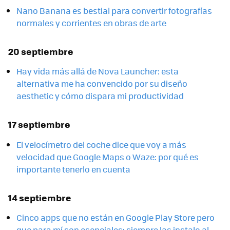
Nano Banana es bestial para convertir fotografías
normales y corrientes en obras de arte
20 septiembre
Hay vida más allá de Nova Launcher: esta
alternativa me ha convencido por su diseño
aesthetic y cómo dispara mi productividad
17 septiembre
El velocímetro del coche dice que voy a más
velocidad que Google Maps o Waze: por qué es
importante tenerlo en cuenta
14 septiembre
Cinco apps que no están en Google Play Store pero
que para mí son esenciales: siempre las instalo al