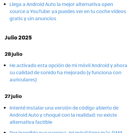
Llega a Android Auto la mejor alternativa open
source a YouTube: ya puedes ver en tu coche vídeos
gratis y sin anuncios
Julio 2025
28 julio
He activado esta opción de mi móvil Android y ahora
su calidad de sonido ha mejorado (y funciona con
auriculares)
27 julio
Intenté instalar una versión de código abierto de
Android Auto y choqué con la realidad: no existe
alternativa factible
Por increíble que parezca, mi móvil tiene más RAM