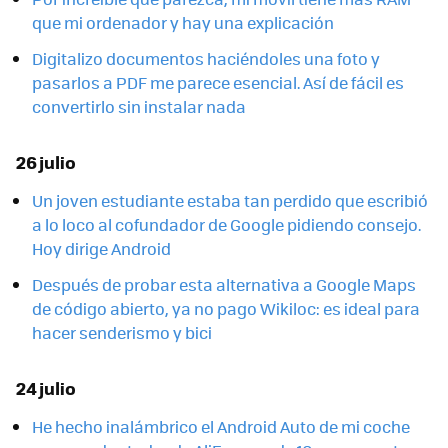
que mi ordenador y hay una explicación
Digitalizo documentos haciéndoles una foto y
pasarlos a PDF me parece esencial. Así de fácil es
convertirlo sin instalar nada
26 julio
Un joven estudiante estaba tan perdido que escribió
a lo loco al cofundador de Google pidiendo consejo.
Hoy dirige Android
Después de probar esta alternativa a Google Maps
de código abierto, ya no pago Wikiloc: es ideal para
hacer senderismo y bici
24 julio
He hecho inalámbrico el Android Auto de mi coche