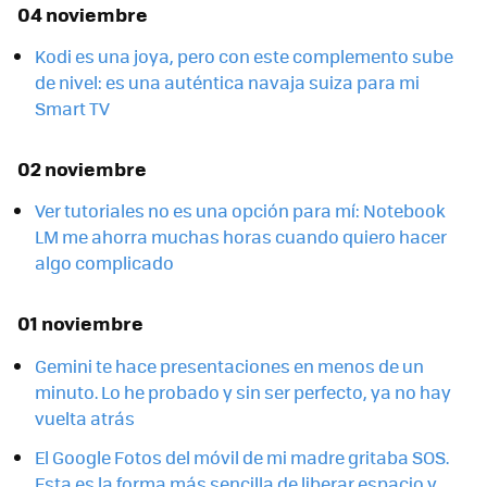
04 noviembre
Kodi es una joya, pero con este complemento sube
de nivel: es una auténtica navaja suiza para mi
Smart TV
02 noviembre
Ver tutoriales no es una opción para mí: Notebook
LM me ahorra muchas horas cuando quiero hacer
algo complicado
01 noviembre
Gemini te hace presentaciones en menos de un
minuto. Lo he probado y sin ser perfecto, ya no hay
vuelta atrás
El Google Fotos del móvil de mi madre gritaba SOS.
Esta es la forma más sencilla de liberar espacio y