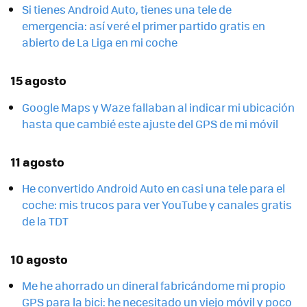
Si tienes Android Auto, tienes una tele de
emergencia: así veré el primer partido gratis en
abierto de La Liga en mi coche
15 agosto
Google Maps y Waze fallaban al indicar mi ubicación
hasta que cambié este ajuste del GPS de mi móvil
11 agosto
He convertido Android Auto en casi una tele para el
coche: mis trucos para ver YouTube y canales gratis
de la TDT
10 agosto
Me he ahorrado un dineral fabricándome mi propio
GPS para la bici: he necesitado un viejo móvil y poco