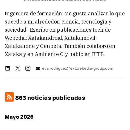
Ingeniera de formación. Me gusta analizar lo que
sucede a mi alrededor: ciencia, tecnología y
sociedad. Escribo en publicaciones tech de
Webedia: Xatakandroid, Xatakamovil,
Xatakahone y Genbeta. También colaboro en
Xataka y en Ambiente G y hablo en EITB.
eva.rodriguez@ext.webedia-group.com
863 noticias publicadas
Mayo 2026