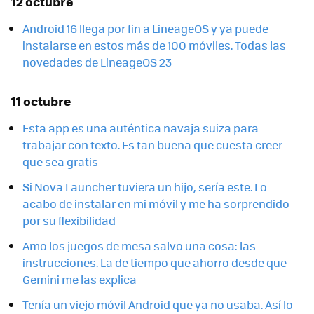
12 octubre
Android 16 llega por fin a LineageOS y ya puede
instalarse en estos más de 100 móviles. Todas las
novedades de LineageOS 23
11 octubre
Esta app es una auténtica navaja suiza para
trabajar con texto. Es tan buena que cuesta creer
que sea gratis
Si Nova Launcher tuviera un hijo, sería este. Lo
acabo de instalar en mi móvil y me ha sorprendido
por su flexibilidad
Amo los juegos de mesa salvo una cosa: las
instrucciones. La de tiempo que ahorro desde que
Gemini me las explica
Tenía un viejo móvil Android que ya no usaba. Así lo