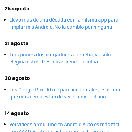
25 agosto
Llevo más de una década con la misma app para
limpiar mis Android. No la cambio por ninguna
21 agosto
Tras poner a los cargadores a prueba, yo sólo
elegiría éstos. Tres letras tienen la culpa
20 agosto
Los Google Pixel 10 me parecen brutales, es el año
que más cerca están de ser el móvil del año
14 agosto
Ver vídeos o YouTube en Android Auto es más fácil
con AAAD. Acaba de actualizarse y tiene apps