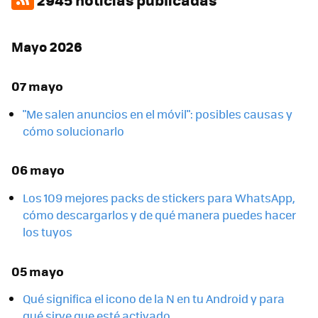
Mayo 2026
07 mayo
"Me salen anuncios en el móvil": posibles causas y
cómo solucionarlo
06 mayo
Los 109 mejores packs de stickers para WhatsApp,
cómo descargarlos y de qué manera puedes hacer
los tuyos
05 mayo
Qué significa el icono de la N en tu Android y para
qué sirve que esté activado