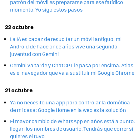
patrón del móvil es prepararse para ese fatídico
momento. Yo sigo estos pasos
22 octubre
La IA es capaz de resucitar un móvil antiguo: mi
Android de hace once años vive una segunda
juventud con Gemini
Gemini va tarde y ChatGPT le pasa por encima: Atlas
es el navegador que va a sustituir mi Google Chrome
21 octubre
Ya no necesito una app para controlar la domótica
de mi casa: Google Home en la web es la solución
El mayor cambio de WhatsApp en años está a punto:
llegan los nombres de usuario. Tendrás que correr si
quieres el tuyo