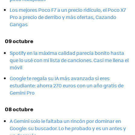
Los mejores Poco F7 a un precio ridículo, el Poco X7
Pro a precio de derribo y más ofertas, Cazando
Gangas
09 octubre
Spotify en la máxima calidad parecía bonito hasta
que lo usé con mi lista de canciones. Casi me llena el
móvil
Google te regala su IA más avanzada si eres
estudiante: ahorra 270 euros con un año gratis de
Gemini Pro
08 octubre
A Gemini solo le faltaba un rincón por dominar en
Google: su buscador. Lo he probado y es un antes y