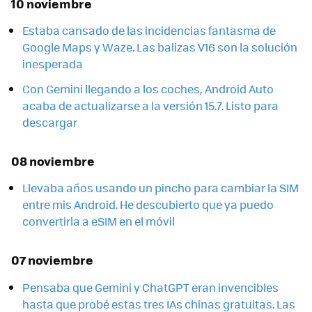
10 noviembre
Estaba cansado de las incidencias fantasma de
Google Maps y Waze. Las balizas V16 son la solución
inesperada
Con Gemini llegando a los coches, Android Auto
acaba de actualizarse a la versión 15.7. Listo para
descargar
08 noviembre
Llevaba años usando un pincho para cambiar la SIM
entre mis Android. He descubierto que ya puedo
convertirla a eSIM en el móvil
07 noviembre
Pensaba que Gemini y ChatGPT eran invencibles
hasta que probé estas tres IAs chinas gratuitas. Las