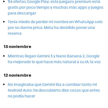
114 ofertas Google Play: este juegazo premium está
gratis por poco tiempo y muchas más apps y juegos
para descargar
Tenía miedo de perder mi nombre en WhatsApp solo
por no darme prisa. Meta ha decidido poner una
reserva
13 noviembre
Mientras llegan Gemini 3 y Nano Banana 2, Google
ha mejorado lo que hace más natural a su IA: la voz
12 noviembre
No imaginaba que Gemini iba a cambiar tanto mi
Android Auto: he descubierto diez cosas que antes
no podía hacer