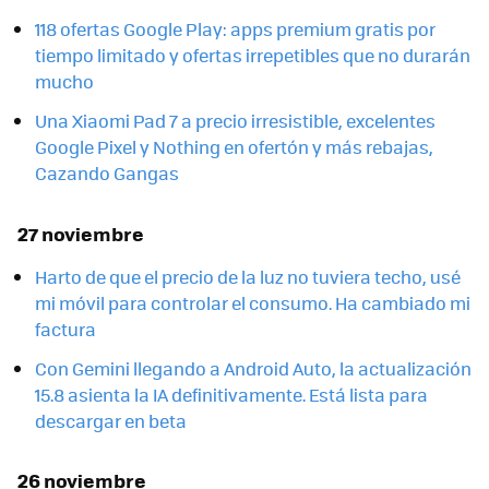
118 ofertas Google Play: apps premium gratis por
tiempo limitado y ofertas irrepetibles que no durarán
mucho
Una Xiaomi Pad 7 a precio irresistible, excelentes
Google Pixel y Nothing en ofertón y más rebajas,
Cazando Gangas
27 noviembre
Harto de que el precio de la luz no tuviera techo, usé
mi móvil para controlar el consumo. Ha cambiado mi
factura
Con Gemini llegando a Android Auto, la actualización
15.8 asienta la IA definitivamente. Está lista para
descargar en beta
26 noviembre