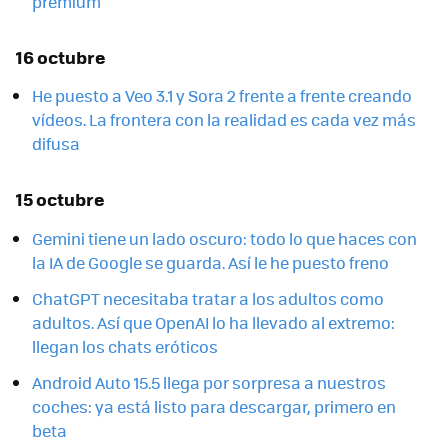
premium
16 octubre
He puesto a Veo 3.1 y Sora 2 frente a frente creando
vídeos. La frontera con la realidad es cada vez más
difusa
15 octubre
Gemini tiene un lado oscuro: todo lo que haces con
la IA de Google se guarda. Así le he puesto freno
ChatGPT necesitaba tratar a los adultos como
adultos. Así que OpenAI lo ha llevado al extremo:
llegan los chats eróticos
Android Auto 15.5 llega por sorpresa a nuestros
coches: ya está listo para descargar, primero en
beta