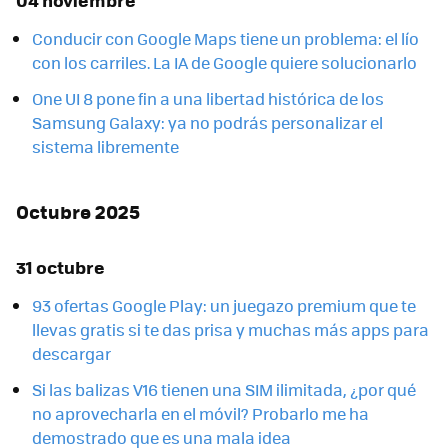
Conducir con Google Maps tiene un problema: el lío
con los carriles. La IA de Google quiere solucionarlo
One UI 8 pone fin a una libertad histórica de los
Samsung Galaxy: ya no podrás personalizar el
sistema libremente
Octubre 2025
31 octubre
93 ofertas Google Play: un juegazo premium que te
llevas gratis si te das prisa y muchas más apps para
descargar
Si las balizas V16 tienen una SIM ilimitada, ¿por qué
no aprovecharla en el móvil? Probarlo me ha
demostrado que es una mala idea