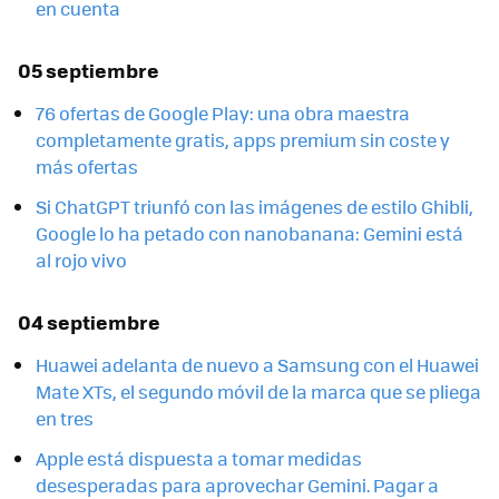
en cuenta
05 septiembre
76 ofertas de Google Play: una obra maestra
completamente gratis, apps premium sin coste y
más ofertas
Si ChatGPT triunfó con las imágenes de estilo Ghibli,
Google lo ha petado con nanobanana: Gemini está
al rojo vivo
04 septiembre
Huawei adelanta de nuevo a Samsung con el Huawei
Mate XTs, el segundo móvil de la marca que se pliega
en tres
Apple está dispuesta a tomar medidas
desesperadas para aprovechar Gemini. Pagar a