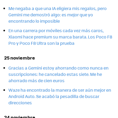
Me negaba a que una IA eligiera mis regalos, pero
Gemini me demostró algo: es mejor que yo
encontrando lo imposible
En una carrera por móviles cada vez más caros,
Xiaomi hace premium su marca barata. Los Poco F8
Pro y Poco F8 Ultra son la prueba
25 noviembre
Gracias a Gemini estoy ahorrando como nunca en
suscripciones: he cancelado estas siete. Me he
ahorrado más de cien euros
Waze ha encontrado la manera de ser aún mejor en
Android Auto. Se acabó la pesadilla de buscar
direcciones
24 noviembre