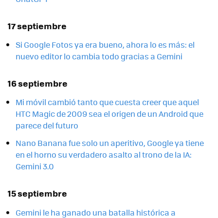
17 septiembre
Si Google Fotos ya era bueno, ahora lo es más: el
nuevo editor lo cambia todo gracias a Gemini
16 septiembre
Mi móvil cambió tanto que cuesta creer que aquel
HTC Magic de 2009 sea el origen de un Android que
parece del futuro
Nano Banana fue solo un aperitivo, Google ya tiene
en el horno su verdadero asalto al trono de la IA:
Gemini 3.0
15 septiembre
Gemini le ha ganado una batalla histórica a