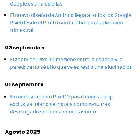
Google es una de ellas
El nuevo diseño de Android llega a todos los Google
Pixel desde el Pixel 6 con la última actualización
trimestral
03 septiembre
El zoom del Pixel 10 me tiene entre la espada y la
pared: ya no sé si lo que ve es real o una alucinación
01 septiembre
No necesitaba un Pixel 10 para tener su app
exclusiva: Diario se instala como APK. Tras
descargarlo se queda como favorito
Agosto 2025