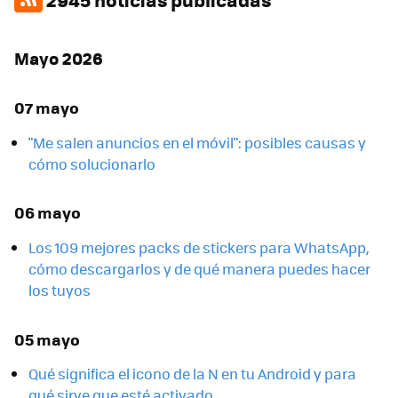
Mayo 2026
07 mayo
"Me salen anuncios en el móvil": posibles causas y
cómo solucionarlo
06 mayo
Los 109 mejores packs de stickers para WhatsApp,
cómo descargarlos y de qué manera puedes hacer
los tuyos
05 mayo
Qué significa el icono de la N en tu Android y para
qué sirve que esté activado