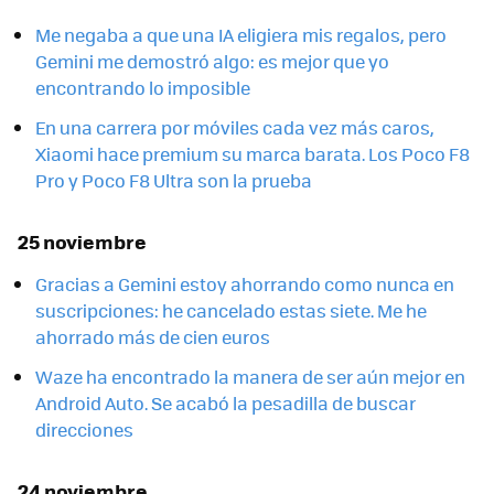
Me negaba a que una IA eligiera mis regalos, pero
Gemini me demostró algo: es mejor que yo
encontrando lo imposible
En una carrera por móviles cada vez más caros,
Xiaomi hace premium su marca barata. Los Poco F8
Pro y Poco F8 Ultra son la prueba
25 noviembre
Gracias a Gemini estoy ahorrando como nunca en
suscripciones: he cancelado estas siete. Me he
ahorrado más de cien euros
Waze ha encontrado la manera de ser aún mejor en
Android Auto. Se acabó la pesadilla de buscar
direcciones
24 noviembre