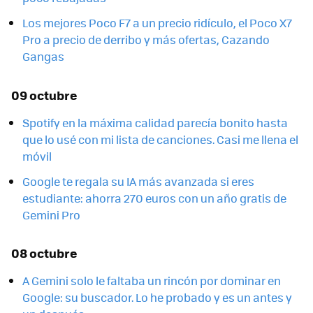
Los mejores Poco F7 a un precio ridículo, el Poco X7
Pro a precio de derribo y más ofertas, Cazando
Gangas
09 octubre
Spotify en la máxima calidad parecía bonito hasta
que lo usé con mi lista de canciones. Casi me llena el
móvil
Google te regala su IA más avanzada si eres
estudiante: ahorra 270 euros con un año gratis de
Gemini Pro
08 octubre
A Gemini solo le faltaba un rincón por dominar en
Google: su buscador. Lo he probado y es un antes y