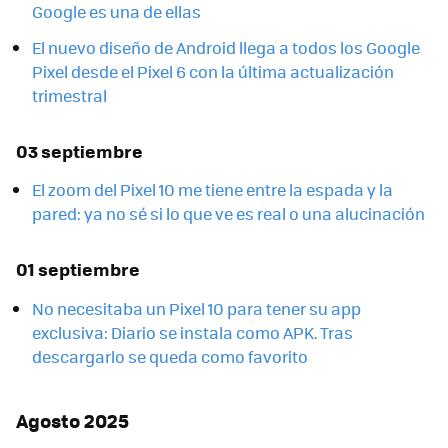
Google es una de ellas
El nuevo diseño de Android llega a todos los Google
Pixel desde el Pixel 6 con la última actualización
trimestral
03 septiembre
El zoom del Pixel 10 me tiene entre la espada y la
pared: ya no sé si lo que ve es real o una alucinación
01 septiembre
No necesitaba un Pixel 10 para tener su app
exclusiva: Diario se instala como APK. Tras
descargarlo se queda como favorito
Agosto 2025