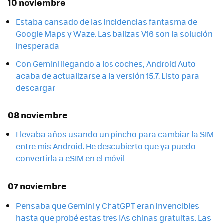
10 noviembre
Estaba cansado de las incidencias fantasma de
Google Maps y Waze. Las balizas V16 son la solución
inesperada
Con Gemini llegando a los coches, Android Auto
acaba de actualizarse a la versión 15.7. Listo para
descargar
08 noviembre
Llevaba años usando un pincho para cambiar la SIM
entre mis Android. He descubierto que ya puedo
convertirla a eSIM en el móvil
07 noviembre
Pensaba que Gemini y ChatGPT eran invencibles
hasta que probé estas tres IAs chinas gratuitas. Las