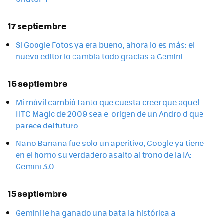
17 septiembre
Si Google Fotos ya era bueno, ahora lo es más: el
nuevo editor lo cambia todo gracias a Gemini
16 septiembre
Mi móvil cambió tanto que cuesta creer que aquel
HTC Magic de 2009 sea el origen de un Android que
parece del futuro
Nano Banana fue solo un aperitivo, Google ya tiene
en el horno su verdadero asalto al trono de la IA:
Gemini 3.0
15 septiembre
Gemini le ha ganado una batalla histórica a