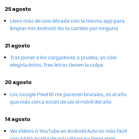
25 agosto
Llevo más de una década con la misma app para
limpiar mis Android. No la cambio por ninguna
21 agosto
Tras poner a los cargadores a prueba, yo sólo
elegiría éstos. Tres letras tienen la culpa
20 agosto
Los Google Pixel 10 me parecen brutales, es el año
que más cerca están de ser el móvil del año
14 agosto
Ver vídeos o YouTube en Android Auto es más fácil
con AAAD. Acaba de actualizarse y tiene apps