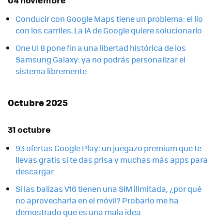
Conducir con Google Maps tiene un problema: el lío
con los carriles. La IA de Google quiere solucionarlo
One UI 8 pone fin a una libertad histórica de los
Samsung Galaxy: ya no podrás personalizar el
sistema libremente
Octubre 2025
31 octubre
93 ofertas Google Play: un juegazo premium que te
llevas gratis si te das prisa y muchas más apps para
descargar
Si las balizas V16 tienen una SIM ilimitada, ¿por qué
no aprovecharla en el móvil? Probarlo me ha
demostrado que es una mala idea