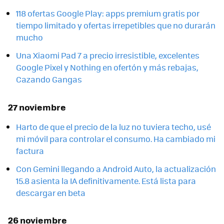
118 ofertas Google Play: apps premium gratis por
tiempo limitado y ofertas irrepetibles que no durarán
mucho
Una Xiaomi Pad 7 a precio irresistible, excelentes
Google Pixel y Nothing en ofertón y más rebajas,
Cazando Gangas
27 noviembre
Harto de que el precio de la luz no tuviera techo, usé
mi móvil para controlar el consumo. Ha cambiado mi
factura
Con Gemini llegando a Android Auto, la actualización
15.8 asienta la IA definitivamente. Está lista para
descargar en beta
26 noviembre