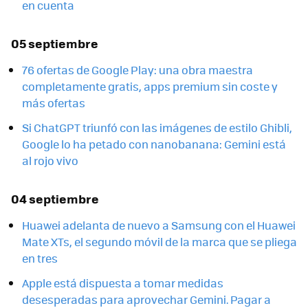
en cuenta
05 septiembre
76 ofertas de Google Play: una obra maestra
completamente gratis, apps premium sin coste y
más ofertas
Si ChatGPT triunfó con las imágenes de estilo Ghibli,
Google lo ha petado con nanobanana: Gemini está
al rojo vivo
04 septiembre
Huawei adelanta de nuevo a Samsung con el Huawei
Mate XTs, el segundo móvil de la marca que se pliega
en tres
Apple está dispuesta a tomar medidas
desesperadas para aprovechar Gemini. Pagar a