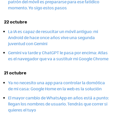
patrón del móvil es prepararse para ese fatídico
momento. Yo sigo estos pasos
22 octubre
La IA es capaz de resucitar un móvil antiguo: mi
Android de hace once años vive una segunda
juventud con Gemini
Gemini va tarde y ChatGPT le pasa por encima: Atlas
es el navegador que va a sustituir mi Google Chrome
21 octubre
Ya no necesito una app para controlar la domótica
de mi casa: Google Home en la web es la solución
El mayor cambio de WhatsApp en años está a punto:
llegan los nombres de usuario. Tendrás que correr si
quieres el tuyo