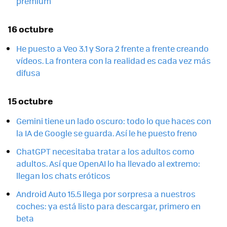
premium
16 octubre
He puesto a Veo 3.1 y Sora 2 frente a frente creando
vídeos. La frontera con la realidad es cada vez más
difusa
15 octubre
Gemini tiene un lado oscuro: todo lo que haces con
la IA de Google se guarda. Así le he puesto freno
ChatGPT necesitaba tratar a los adultos como
adultos. Así que OpenAI lo ha llevado al extremo:
llegan los chats eróticos
Android Auto 15.5 llega por sorpresa a nuestros
coches: ya está listo para descargar, primero en
beta