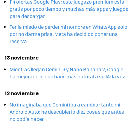
114 ofertas Google Play: este juegazo premium está
gratis por poco tiempo y muchas más apps y juegos
para descargar
Tenía miedo de perder mi nombre en WhatsApp solo
por no darme prisa. Meta ha decidido poner una
reserva
13 noviembre
Mientras llegan Gemini 3 y Nano Banana 2, Google
ha mejorado lo que hace más natural a su IA: la voz
12 noviembre
No imaginaba que Gemini iba a cambiar tanto mi
Android Auto: he descubierto diez cosas que antes
no podía hacer