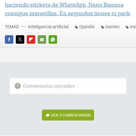
haciendo stickers de WhatsApp, Nano Banana
consigue maravillas. En segundos tienes tu pack
TEMAS
Inteligencia artificial
Opinión
Gemini
Int
FACEBOOK
TWITTER
FLIPBOARD
E-
WHATSAPP
MAIL
Comentarios cerrados
VER
3 COMENTARIOS