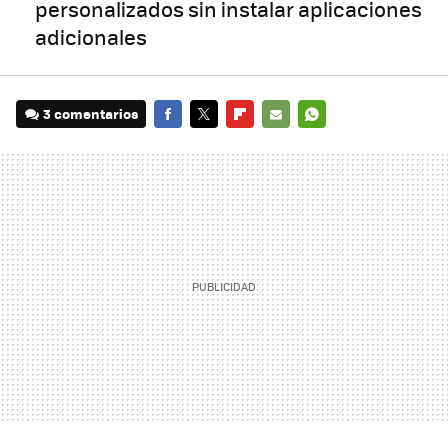
personalizados sin instalar aplicaciones
adicionales
3 comentarios
FACEBOOK
TWITTER
FLIPBOARD
E-
WHATSAPP
MAIL