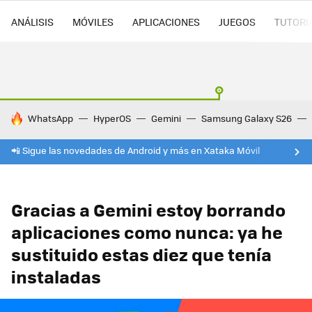
ANÁLISIS
MÓVILES
APLICACIONES
JUEGOS
TUTORI
HOY SE HABLA DE
WhatsApp
HyperOS
Gemini
Samsung Galaxy S26
📲 Sigue las novedades de Android y más en Xataka Móvil
Gracias a Gemini estoy borrando
aplicaciones como nunca: ya he
sustituido estas diez que tenía
instaladas