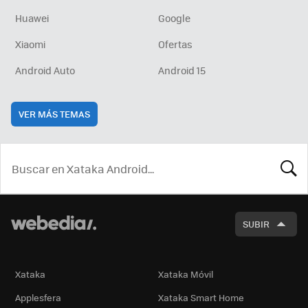
Huawei
Google
Xiaomi
Ofertas
Android Auto
Android 15
VER MÁS TEMAS
BUSCA
SUBIR
Xataka
Xataka Móvil
Applesfera
Xataka Smart Home