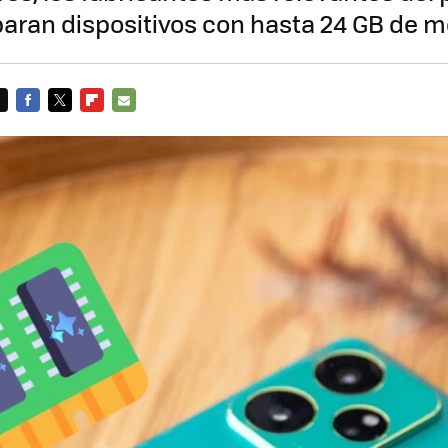
paran dispositivos con hasta 24 GB de
FACEBOOK
TWITTER
FLIPBOARD
E-
MAIL