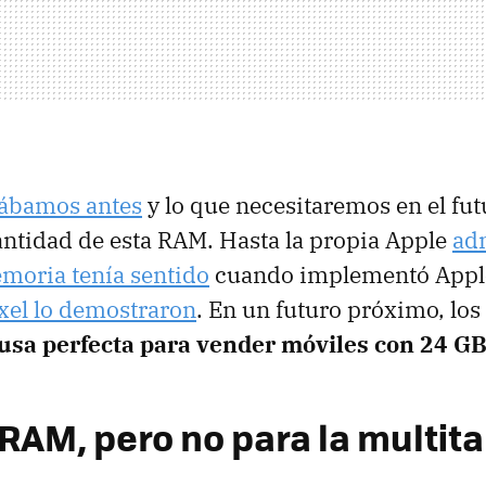
tábamos antes
y lo que necesitaremos en el fut
ntidad de esta RAM. Hasta la propia Apple
ad
moria tenía sentido
cuando implementó Apple 
ixel lo demostraron
. En un futuro próximo, los
cusa perfecta para vender móviles con 24 G
 RAM, pero no para la multit