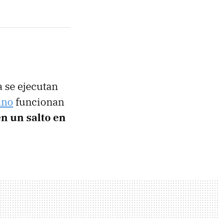
 se ejecutan
ano
funcionan
n un salto en