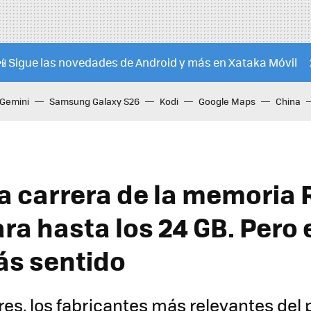
📲 Sigue las novedades de Android y más en Xataka Móvil
Gemini
Samsung Galaxy S26
Kodi
Google Maps
China
la carrera de la memoria
ra hasta los 24 GB. Pero 
ás sentido
es, los fabricantes más relevantes de