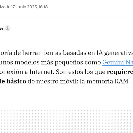
zado 17 Junio 2025, 16:18
ca
ría de herramientas basadas en IA generativa
lgunos modelos más pequeños como
Gemini N
conexión a Internet. Son estos los que
requiere
e básico
de nuestro móvil: la memoria RAM.