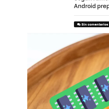
Android pre
Sin comentarios