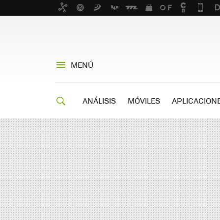
MENÚ
ANÁLISIS
MÓVILES
APLICACION