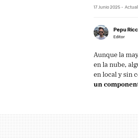
17 Junio 2025
Actuali
Pepu Ric
Editor
Aunque la mayo
en la nube, a
en local y sin 
un component