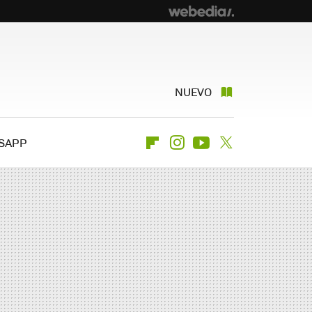
NUEVO
SAPP
Flipboard
Instagram
Youtube
Twitter