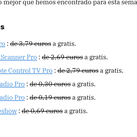
lo mejor que hemos encontrado para esta sem
es
ro
:
de 3,79 euros
a gratis.
 Scanner Pro
:
de 2,69 euros
a gratis.
ote Control TV Pro
:
de 2,79 euros
a gratis.
adio Pro
:
de 0,30 euros
a gratis.
adio Pro
:
de 0,19 euros
a gratis.
deshow
:
de 0,69 euros
a gratis.