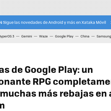
📲 Sigue las novedades de Android y más en Xataka Móvil
HyperOS 3
Gemini
Waze
Google Play
China
Samsung 
as de Google Play: un
ionante RPG completame
y muchas más rebajas en
m