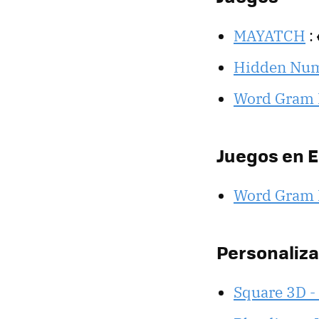
MAYATCH
:
Hidden Nu
Word Gram
Juegos en 
Word Gram
Personaliz
Square 3D -