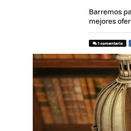
Barremos par
mejores ofer
1 comentario