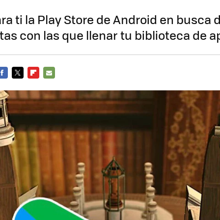
a ti la Play Store de Android en busca d
tas con las que llenar tu biblioteca de 
FACEBOOK
TWITTER
FLIPBOARD
E-
MAIL