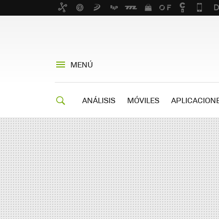
MENÚ
ANÁLISIS
MÓVILES
APLICACION