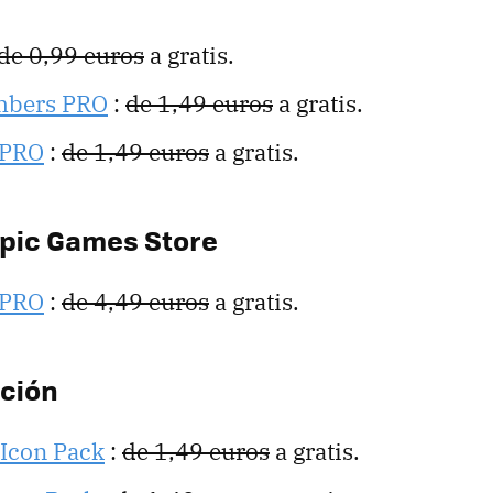
de 0,99 euros
a gratis.
mbers PRO
:
de 1,49 euros
a gratis.
 PRO
:
de 1,49 euros
a gratis.
Epic Games Store
 PRO
:
de 4,49 euros
a gratis.
ación
 Icon Pack
:
de 1,49 euros
a gratis.