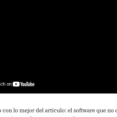
 con lo mejor del artículo: el software que no