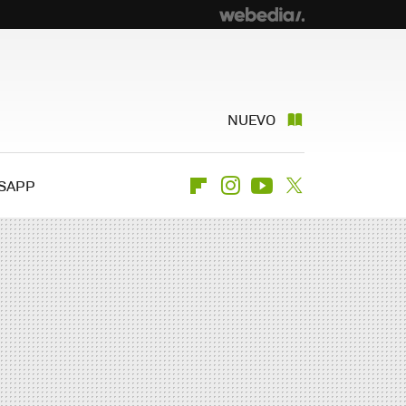
NUEVO
SAPP
Flipboard
Instagram
Youtube
Twitter