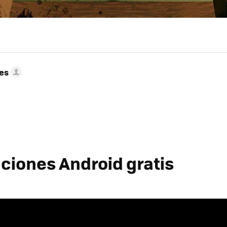
res
aciones Android gratis