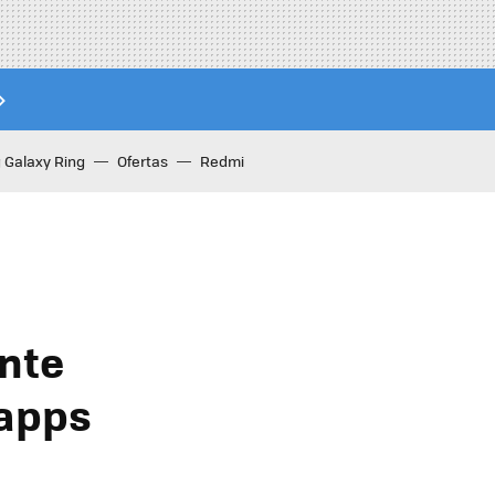
Galaxy Ring
Ofertas
Redmi
nte
 apps