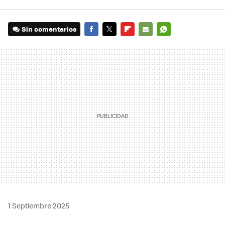
Sin comentarios
FACEBOOK
TWITTER
FLIPBOARD
E-
WHATSAPP
MAIL
1 Septiembre 2025