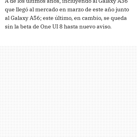
A de los últimos años, incluyendo al Galaxy A36
que llegó al mercado en marzo de este año junto
al Galaxy A56; este último, en cambio, se queda
sin la beta de One UI 8 hasta nuevo aviso.