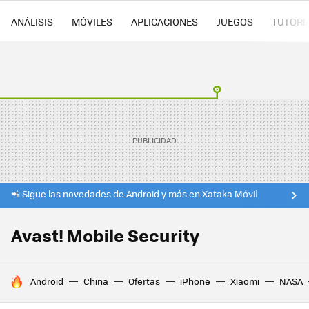
ANÁLISIS
MÓVILES
APLICACIONES
JUEGOS
TUTORI
📲 Sigue las novedades de Android y más en Xataka Móvil
Avast! Mobile Security
HOY SE HABLA DE
Android
China
Ofertas
iPhone
Xiaomi
NASA