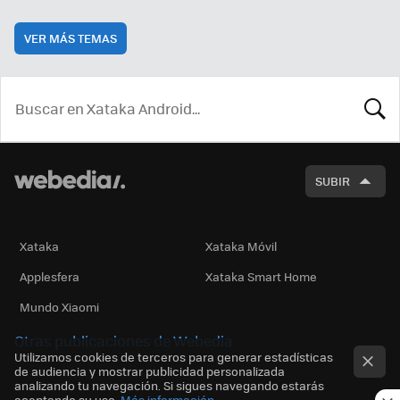
VER MÁS TEMAS
BUSCA
SUBIR
Xataka
Xataka Móvil
Applesfera
Xataka Smart Home
Mundo Xiaomi
Otras publicaciones de Webedia
Utilizamos cookies de terceros para generar estadísticas
de audiencia y mostrar publicidad personalizada
analizando tu navegación. Si sigues navegando estarás
aceptando su uso.
Más información