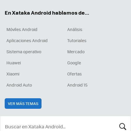
ok
e
am
rd
En Xataka Android hablamos de...
Móviles Android
Análisis
Aplicaciones Android
Tutoriales
Sistema operativo
Mercado
Huawei
Google
Xiaomi
Ofertas
Android Auto
Android 15
VER MÁS TEMAS