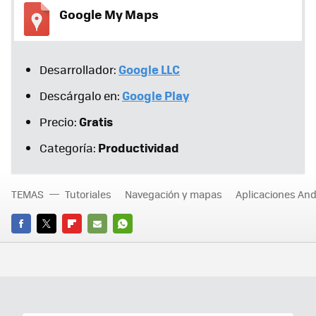
Google My Maps
Google LLC
Desarrollador:
Google Play
Descárgalo en:
Gratis
Precio:
Productividad
Categoría:
TEMAS
Tutoriales
Navegación y mapas
Aplicaciones And
FACEBOOK
TWITTER
FLIPBOARD
E-
WHATSAPP
MAIL