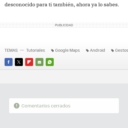
desconocido para ti también, ahora ya lo sabes.
TEMAS
Tutoriales
Google Maps
Android
Gesto
FACEBOOK
TWITTER
FLIPBOARD
E-
WHATSAPP
MAIL
Comentarios cerrados