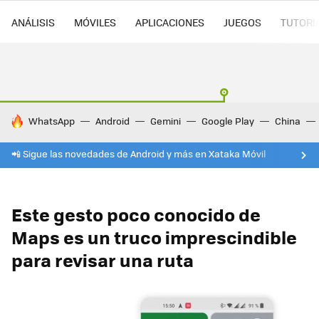
ANÁLISIS
MÓVILES
APLICACIONES
JUEGOS
TUTORI
HOY SE HABLA DE
WhatsApp
Android
Gemini
Google Play
China
📲 Sigue las novedades de Android y más en Xataka Móvil
Este gesto poco conocido de
Maps es un truco imprescindible
para revisar una ruta