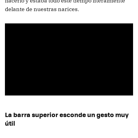
hacerlo y estaba todo este tiempo literalmente
delante de nuestras narices.
La barra superior esconde un gesto muy
útil