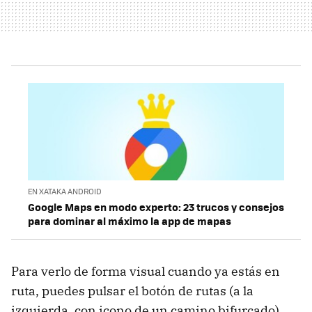
EN XATAKA ANDROID
Google Maps en modo experto: 23 trucos y consejos
para dominar al máximo la app de mapas
Para verlo de forma visual cuando ya estás en
ruta, puedes pulsar el botón de rutas (a la
izquierda, con icono de un camino bifurcado),