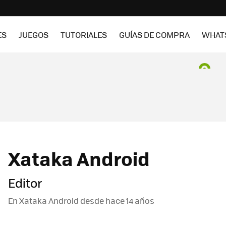
ES
JUEGOS
TUTORIALES
GUÍAS DE COMPRA
WHAT
Xataka Android
Editor
En Xataka Android desde
hace 14 años