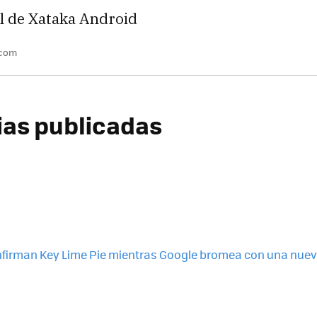
l de Xataka Android
.com
cias publicadas
irman Key Lime Pie mientras Google bromea con una nuev