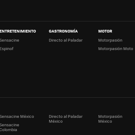
ENTRETENIMIENTO
GASTRONOMÍA
MOTOR
Sensacine
Directo al Paladar
Motorpasión
Espinof
Motorpasión Moto
Sensacine México
Directo al Paladar
Motorpasión
México
México
Sensacine
Colombia