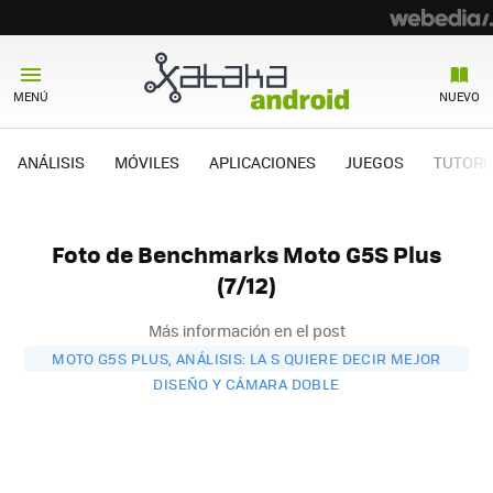
MENÚ
NUEVO
ANÁLISIS
MÓVILES
APLICACIONES
JUEGOS
TUTORI
Foto de Benchmarks Moto G5S Plus
(7/12)
Más información en el post
MOTO G5S PLUS, ANÁLISIS: LA S QUIERE DECIR MEJOR
DISEÑO Y CÁMARA DOBLE