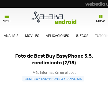
MENÚ
NUEVO
ANÁLISIS
MÓVILES
APLICACIONES
JUEGOS
TUTORI
Foto de Best Buy EasyPhone 3.5,
rendimiento (7/15)
Más información en el post
BEST BUY EASYPHONE 3.5, ANÁLISIS