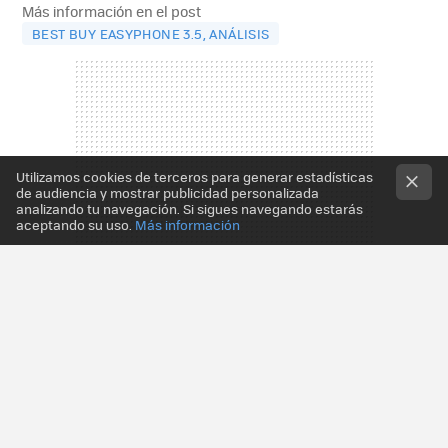
Más información en el post
BEST BUY EASYPHONE 3.5, ANÁLISIS
Utilizamos cookies de terceros para generar estadísticas
de audiencia y mostrar publicidad personalizada
analizando tu navegación. Si sigues navegando estarás
aceptando su uso.
Más información