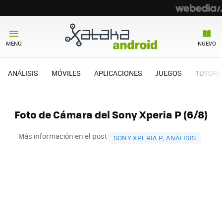
MENÚ
NUEVO
ANÁLISIS
MÓVILES
APLICACIONES
JUEGOS
TUTORI
Foto de Cámara del Sony Xperia P (6/8)
Más información en el post
SONY XPERIA P, ANÁLISIS