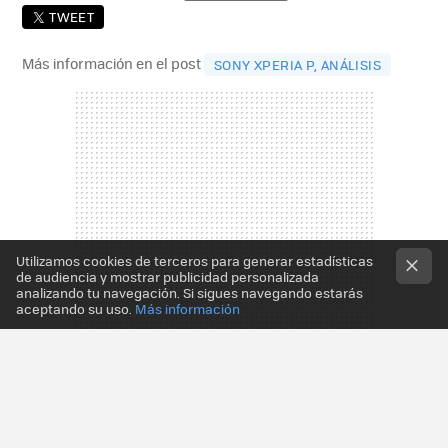
TWEET
Más información en el post
SONY XPERIA P, ANÁLISIS
Utilizamos cookies de terceros para generar estadísticas
de audiencia y mostrar publicidad personalizada
analizando tu navegación. Si sigues navegando estarás
aceptando su uso.
Más información