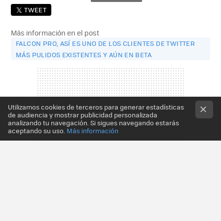
TWEET
Más información en el post
FALCON PRO, ASÍ ES UNO DE LOS CLIENTES DE TWITTER
MÁS PULIDOS EXISTENTES Y AÚN EN BETA
Utilizamos cookies de terceros para generar estadísticas
de audiencia y mostrar publicidad personalizada
analizando tu navegación. Si sigues navegando estarás
aceptando su uso.
Más información