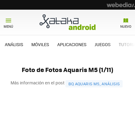
MENÚ
NUEVO
ANÁLISIS
MÓVILES
APLICACIONES
JUEGOS
TUTORI
Foto de Fotos Aquaris M5 (1/11)
Más información en el post
BQ AQUARIS M5, ANÁLISIS