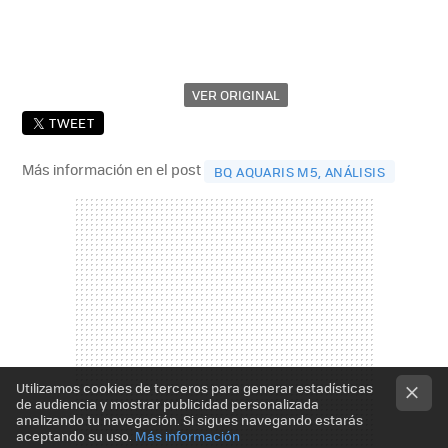
VER ORIGINAL
TWEET
Más información en el post
BQ AQUARIS M5, ANÁLISIS
Utilizamos cookies de terceros para generar estadísticas
de audiencia y mostrar publicidad personalizada
analizando tu navegación. Si sigues navegando estarás
aceptando su uso.
Más información