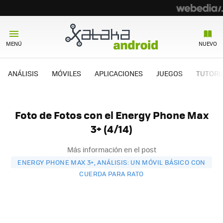
MENÚ
NUEVO
ANÁLISIS
MÓVILES
APLICACIONES
JUEGOS
TUTORI
Foto de Fotos con el Energy Phone Max
3+ (4/14)
Más información en el post
ENERGY PHONE MAX 3+, ANÁLISIS: UN MÓVIL BÁSICO CON
CUERDA PARA RATO