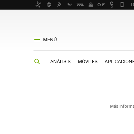
MENÚ
ANÁLISIS
MÓVILES
APLICACION
Más informa