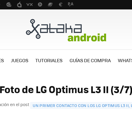
ES
JUEGOS
TUTORIALES
GUÍAS DE COMPRA
WHAT
Foto de LG Optimus L3 II (3/7
ción en el post
UN PRIMER CONTACTO CON LOS LG OPTIMUS L3 II, L5 