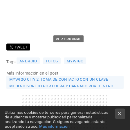
VER ORIGINAL
TWEET
ANDROID
FOTOS
MYWIGO
Tags
Más información en el post
MYWIGO CITY 2, TOMA DE CONTACTO CON UN CLASE
MEDIA DISCRETO POR FUERA Y CARGADO POR DENTRO
Utilizamos cookies de terceros para generar estadísticas
de audiencia y mostrar publicidad personalizada
analizando tu navegación. Si sigues navegando estarás
aceptando su uso.
Más información