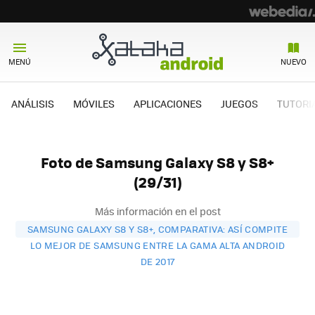
MENÚ
NUEVO
ANÁLISIS
MÓVILES
APLICACIONES
JUEGOS
TUTORI
Foto de Samsung Galaxy S8 y S8+
(29/31)
Más información en el post
SAMSUNG GALAXY S8 Y S8+, COMPARATIVA: ASÍ COMPITE
LO MEJOR DE SAMSUNG ENTRE LA GAMA ALTA ANDROID
DE 2017