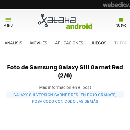
MENÚ
NUEVO
ANÁLISIS
MÓVILES
APLICACIONES
JUEGOS
TUTORI
Foto de Samsung Galaxy SIII Garnet Red
(2/6)
Más información en el post
GALAXY SIII VERSIÓN GARNET RED, EN ROJO GRANATE,
POSA CODO CON CODO LAS DEMÁS