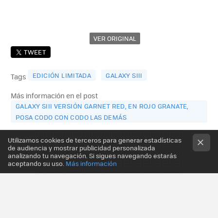
VER ORIGINAL
TWEET
EDICIÓN LIMITADA
GALAXY SIII
Tags
Más información en el post
GALAXY SIII VERSIÓN GARNET RED, EN ROJO GRANATE,
POSA CODO CON CODO LAS DEMÁS
Utilizamos cookies de terceros para generar estadísticas
de audiencia y mostrar publicidad personalizada
analizando tu navegación. Si sigues navegando estarás
aceptando su uso.
Más información