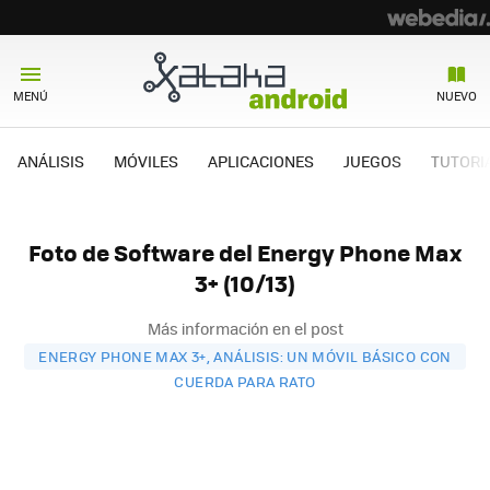
MENÚ
NUEVO
ANÁLISIS
MÓVILES
APLICACIONES
JUEGOS
TUTORI
Foto de Software del Energy Phone Max
3+ (10/13)
Más información en el post
ENERGY PHONE MAX 3+, ANÁLISIS: UN MÓVIL BÁSICO CON
CUERDA PARA RATO