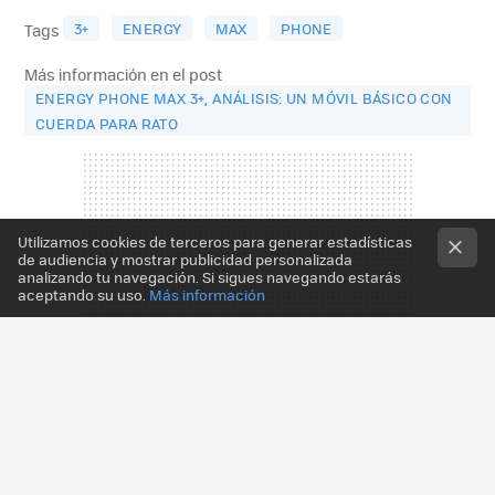
3+
ENERGY
MAX
PHONE
Tags
Más información en el post
ENERGY PHONE MAX 3+, ANÁLISIS: UN MÓVIL BÁSICO CON
CUERDA PARA RATO
Utilizamos cookies de terceros para generar estadísticas
de audiencia y mostrar publicidad personalizada
analizando tu navegación. Si sigues navegando estarás
aceptando su uso.
Más información