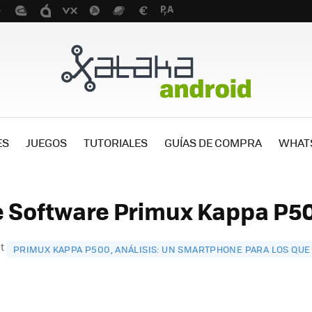
ES
JUEGOS
TUTORIALES
GUÍAS DE COMPRA
WHAT
e Software Primux Kappa P50
st
PRIMUX KAPPA P500, ANÁLISIS: UN SMARTPHONE PARA LOS QU