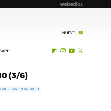
NUEVO
SAPP
Flipboard
Instagram
Youtube
Twitter
0 (3/6)
E EMPIEZAN EN ANDROID