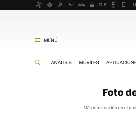
MENÚ
ANÁLISIS
MÓVILES
APLICACION
Foto d
Más información en el po