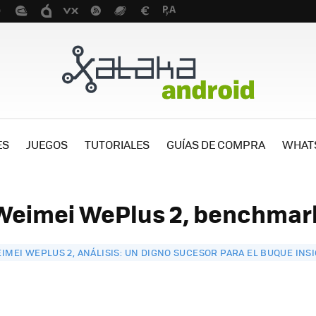
ES
JUEGOS
TUTORIALES
GUÍAS DE COMPRA
WHAT
Weimei WePlus 2, benchmark
IMEI WEPLUS 2, ANÁLISIS: UN DIGNO SUCESOR PARA EL BUQUE INS