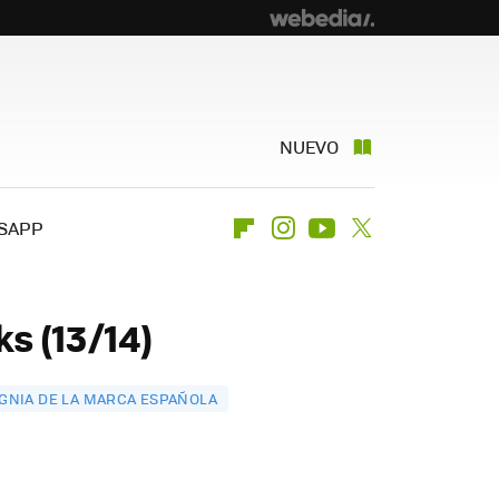
NUEVO
SAPP
Flipboard
Instagram
Youtube
Twitter
s (13/14)
IGNIA DE LA MARCA ESPAÑOLA