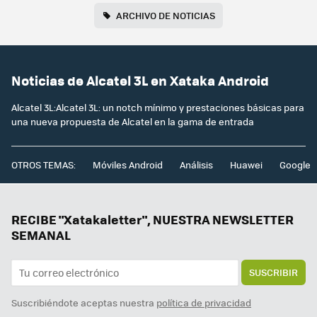
ARCHIVO DE NOTICIAS
Noticias de Alcatel 3L en Xataka Android
Alcatel 3L:Alcatel 3L: un notch mínimo y prestaciones básicas para
una nueva propuesta de Alcatel en la gama de entrada
OTROS TEMAS:
Móviles Android
Análisis
Huawei
Google
RECIBE "Xatakaletter", NUESTRA NEWSLETTER
SEMANAL
SUSCRIBIR
Suscribiéndote aceptas nuestra
política de privacidad