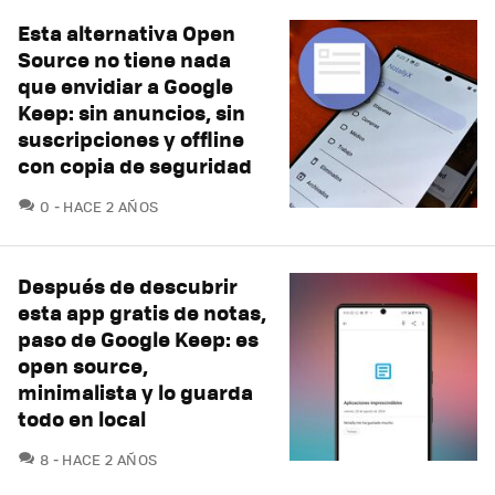
Esta alternativa Open
Source no tiene nada
que envidiar a Google
Keep: sin anuncios, sin
suscripciones y offline
con copia de seguridad
COMENTARIOS
0
HACE 2 AÑOS
Después de descubrir
esta app gratis de notas,
paso de Google Keep: es
open source,
minimalista y lo guarda
todo en local
COMENTARIOS
8
HACE 2 AÑOS