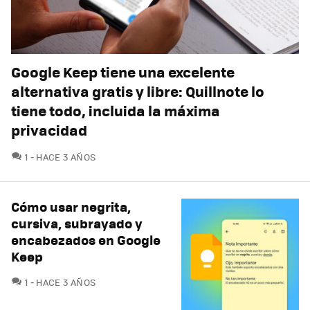
Google Keep tiene una excelente
alternativa gratis y libre: Quillnote lo
tiene todo, incluida la máxima
privacidad
COMENTARIOS
1
HACE 3 AÑOS
Cómo usar negrita,
cursiva, subrayado y
encabezados en Google
Keep
COMENTARIOS
1
HACE 3 AÑOS