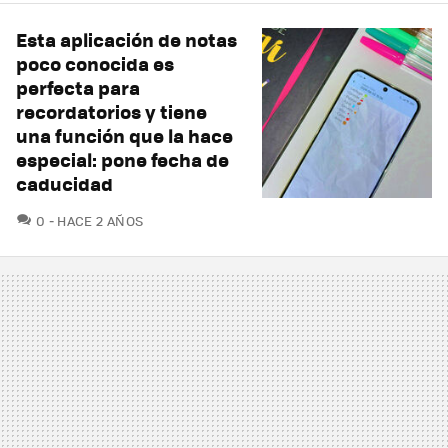
Esta aplicación de notas
poco conocida es
perfecta para
recordatorios y tiene
una función que la hace
especial: pone fecha de
caducidad
COMENTARIOS
0
HACE 2 AÑOS