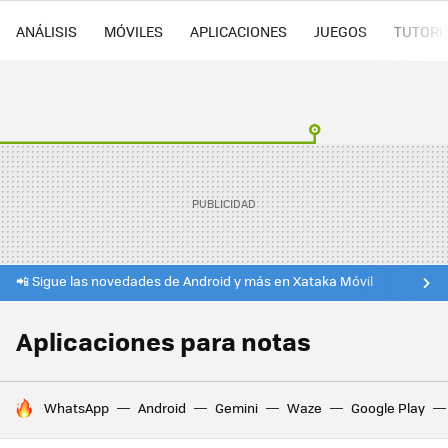
ANÁLISIS
MÓVILES
APLICACIONES
JUEGOS
TUTORI
📲 Sigue las novedades de Android y más en Xataka Móvil
Aplicaciones para notas
HOY SE HABLA DE
WhatsApp
Android
Gemini
Waze
Google Play