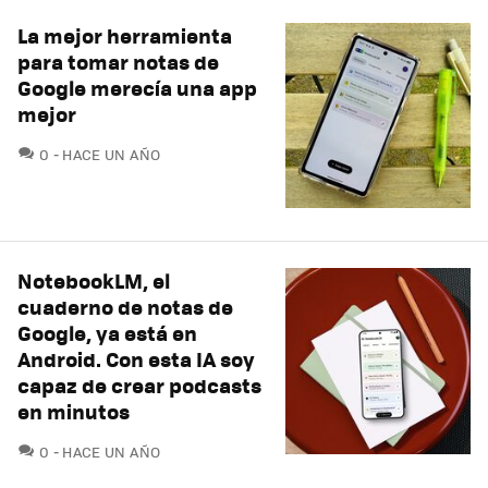
La mejor herramienta
para tomar notas de
Google merecía una app
mejor
COMENTARIOS
0
HACE UN AÑO
NotebookLM, el
cuaderno de notas de
Google, ya está en
Android. Con esta IA soy
capaz de crear podcasts
en minutos
COMENTARIOS
0
HACE UN AÑO