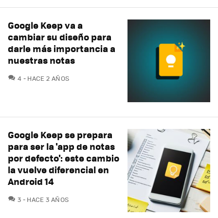
Google Keep va a
cambiar su diseño para
darle más importancia a
nuestras notas
COMENTARIOS
4
HACE 2 AÑOS
Google Keep se prepara
para ser la 'app de notas
por defecto': este cambio
la vuelve diferencial en
Android 14
COMENTARIOS
3
HACE 3 AÑOS