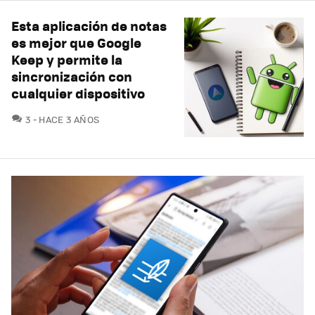
Esta aplicación de notas
es mejor que Google
Keep y permite la
sincronización con
cualquier dispositivo
COMENTARIOS
3
HACE 3 AÑOS