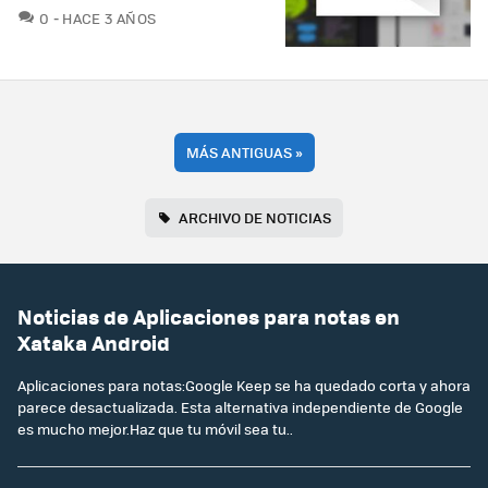
COMENTARIOS
0
HACE 3 AÑOS
MÁS ANTIGUAS
»
ARCHIVO DE NOTICIAS
Noticias de Aplicaciones para notas en
Xataka Android
Aplicaciones para notas:Google Keep se ha quedado corta y ahora
parece desactualizada. Esta alternativa independiente de Google
es mucho mejor.Haz que tu móvil sea tu..