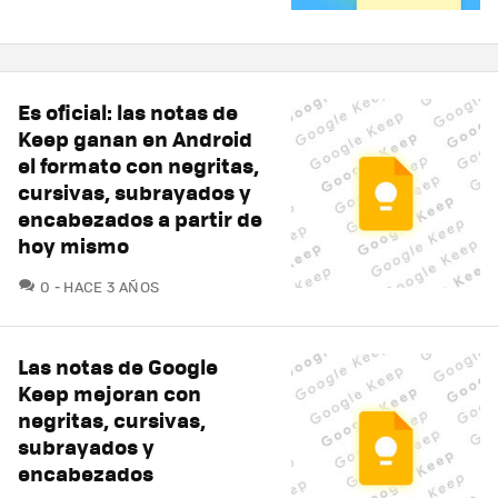
Es oficial: las notas de
Keep ganan en Android
el formato con negritas,
cursivas, subrayados y
encabezados a partir de
hoy mismo
COMENTARIOS
0
HACE 3 AÑOS
Las notas de Google
Keep mejoran con
negritas, cursivas,
subrayados y
encabezados