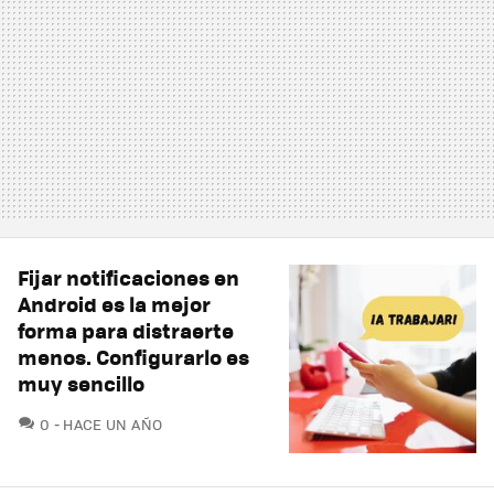
Fijar notificaciones en
Android es la mejor
forma para distraerte
menos. Configurarlo es
muy sencillo
COMENTARIOS
0
HACE UN AÑO