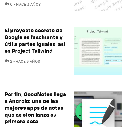
COMENTARIOS
0
HACE 3 AÑOS
El proyecto secreto de
Google es fascinante y
útil a partes iguales: así
es Project Tailwind
COMENTARIOS
2
HACE 3 AÑOS
Por fin, GoodNotes llega
a Android: una de las
mejores apps de notas
que existen lanza su
primera beta