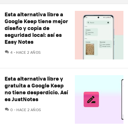
Esta alternativa libre a
Google Keep tiene mejor
diseño y copia de
seguridad local: así es
Easy Notes
COMENTARIOS
4
HACE 2 AÑOS
Esta alternativa libre y
gratuita a Google Keep
no tiene desperdicio. Así
es JustNotes
COMENTARIOS
0
HACE 2 AÑOS