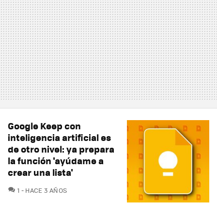
Google Keep con
inteligencia artificial es
de otro nivel: ya prepara
la función 'ayúdame a
crear una lista'
COMENTARIOS
1
HACE 3 AÑOS