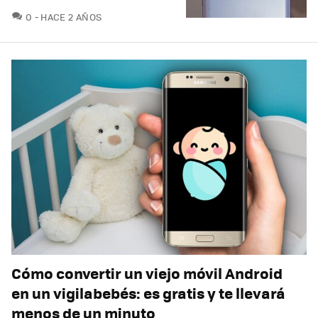
COMENTARIOS
0
HACE 2 AÑOS
Cómo convertir un viejo móvil Android
en un vigilabebés: es gratis y te llevará
menos de un minuto