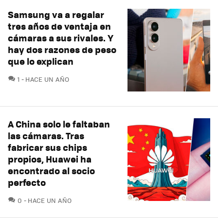
Samsung va a regalar
tres años de ventaja en
cámaras a sus rivales. Y
hay dos razones de peso
que lo explican
COMENTARIOS
1
HACE UN AÑO
A China solo le faltaban
las cámaras. Tras
fabricar sus chips
propios, Huawei ha
encontrado al socio
perfecto
COMENTARIOS
0
HACE UN AÑO