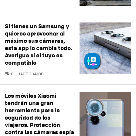
Si tienes un Samsung y
quieres aprovechar al
máximo sus cámaras,
esta app lo cambia todo.
Averigua si el tuyo es
compatible
COMENTARIOS
0
HACE 2 AÑOS
Los móviles Xiaomi
tendrán una gran
herramienta para la
seguridad de los
viajeros. Protección
contra las cámaras espía