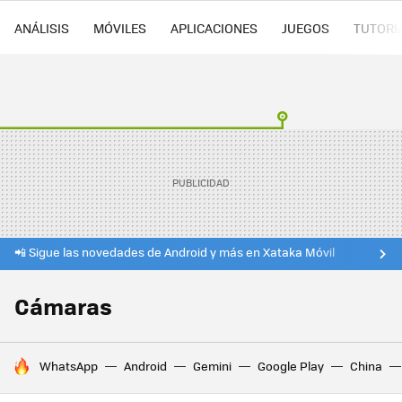
ANÁLISIS
MÓVILES
APLICACIONES
JUEGOS
TUTORI
📲 Sigue las novedades de Android y más en Xataka Móvil
Cámaras
HOY SE HABLA DE
WhatsApp
Android
Gemini
Google Play
China