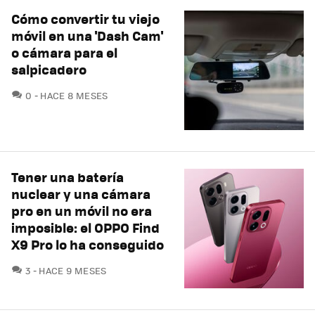
Cómo convertir tu viejo
móvil en una 'Dash Cam'
o cámara para el
salpicadero
COMENTARIOS
0
HACE 8 MESES
Tener una batería
nuclear y una cámara
pro en un móvil no era
imposible: el OPPO Find
X9 Pro lo ha conseguido
COMENTARIOS
3
HACE 9 MESES