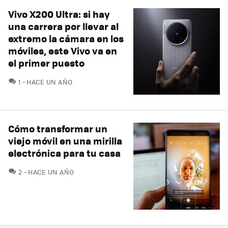
Vivo X200 Ultra: si hay
una carrera por llevar al
extremo la cámara en los
móviles, este Vivo va en
el primer puesto
COMENTARIOS
1
HACE UN AÑO
Cómo transformar un
viejo móvil en una mirilla
electrónica para tu casa
COMENTARIOS
2
HACE UN AÑO