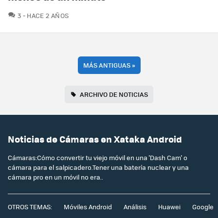
COMENTARIOS
3
HACE 2 AÑOS
MÁS ANTIGUAS
»
ARCHIVO DE NOTICIAS
Noticias de Cámaras en Xataka Android
Cámaras:Cómo convertir tu viejo móvil en una 'Dash Cam' o
cámara para el salpicadero.Tener una batería nuclear y una
cámara pro en un móvil no era..
OTROS TEMAS:
Móviles Android
Análisis
Huawei
Google