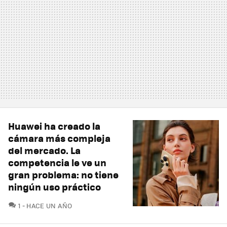
Huawei ha creado la
cámara más compleja
del mercado. La
competencia le ve un
gran problema: no tiene
ningún uso práctico
COMENTARIOS
1
HACE UN AÑO