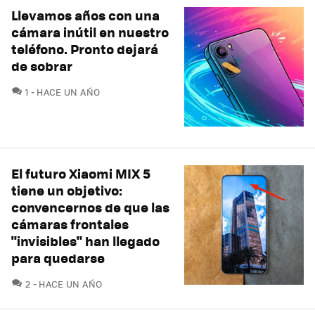
Llevamos años con una
cámara inútil en nuestro
teléfono. Pronto dejará
de sobrar
COMENTARIOS
1
HACE UN AÑO
El futuro Xiaomi MIX 5
tiene un objetivo:
convencernos de que las
cámaras frontales
"invisibles" han llegado
para quedarse
COMENTARIOS
2
HACE UN AÑO