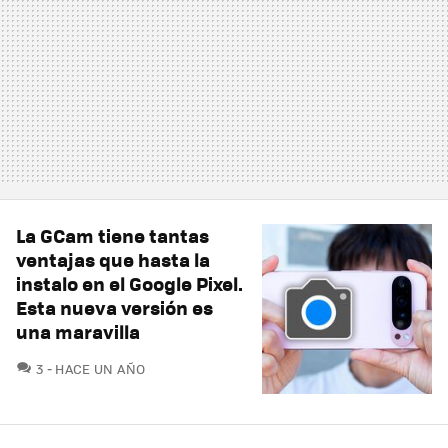
La GCam tiene tantas
ventajas que hasta la
instalo en el Google Pixel.
Esta nueva versión es
una maravilla
COMENTARIOS
3
HACE UN AÑO