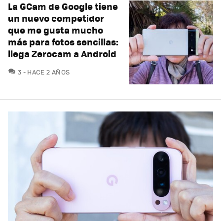
La GCam de Google tiene
un nuevo competidor
que me gusta mucho
más para fotos sencillas:
llega Zerocam a Android
COMENTARIOS
3
HACE 2 AÑOS