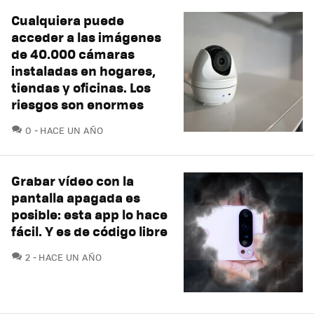
Cualquiera puede
acceder a las imágenes
de 40.000 cámaras
instaladas en hogares,
tiendas y oficinas. Los
riesgos son enormes
COMENTARIOS
0
HACE UN AÑO
Grabar vídeo con la
pantalla apagada es
posible: esta app lo hace
fácil. Y es de código libre
COMENTARIOS
2
HACE UN AÑO