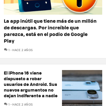
La app inútil que tiene más de un millón
de descargas. Por increíble que
parezca, está en el podio de Google
Play
COMENTARIOS
1
HACE 2 AÑOS
El iPhone 16 viene
dispuesto a robar
usuarios de Android. Sus
nuevos argumentos no
dejan indiferente a nadie
COMENTARIOS
1
HACE 2 AÑOS