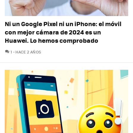
Ni un Google Pixel ni un iPhone: el móvil
con mejor cámara de 2024 es un
Huawei. Lo hemos comprobado
COMENTARIOS
1
HACE 2 AÑOS