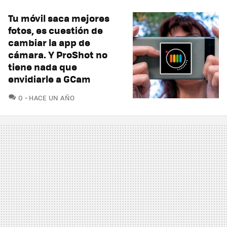
Tu móvil saca mejores
fotos, es cuestión de
cambiar la app de
cámara. Y ProShot no
tiene nada que
envidiarle a GCam
COMENTARIOS
0
HACE UN AÑO