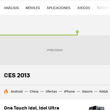
ANÁLISIS
MÓVILES
APLICACIONES
JUEGOS
TUTORI
CES 2013
HOY SE HABLA DE
Android
China
Ofertas
iPhone
Xiaomi
NASA
One Touch Idol, Idol Ultra