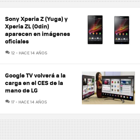
Sony Xperia Z (Yuga) y
Xperia ZL (Odin)
aparecen en imágenes
oficiales
COMENTARIOS
12
HACE 14 AÑOS
Google TV volverá a la
carga en el CES de la
mano de LG
COMENTARIOS
17
HACE 14 AÑOS