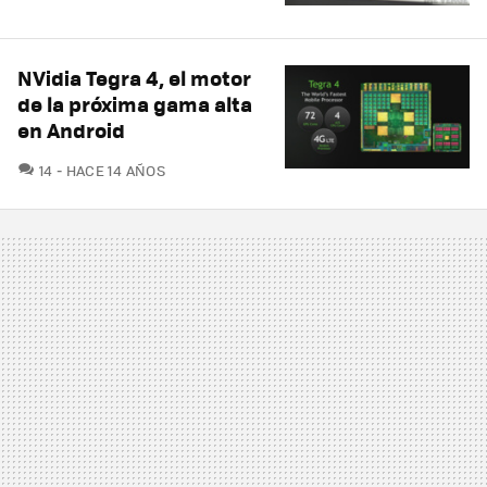
NVidia Tegra 4, el motor
de la próxima gama alta
en Android
COMENTARIOS
14
HACE 14 AÑOS