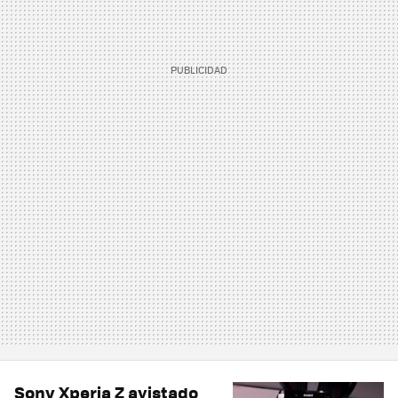
Sony Xperia Z avistado