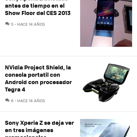
antes de tiempo en el
Show Floor del CES 2013
COMENTARIOS
5
HACE 14 AÑOS
NVidia Project Shield, la
consola portatil con
Android con procesador
Tegra 4
COMENTARIOS
6
HACE 14 AÑOS
Sony Xperia Z se deja ver
en tres imágenes