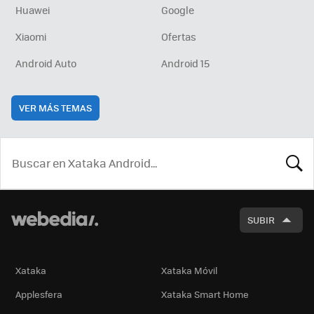
Huawei
Google
Xiaomi
Ofertas
Android Auto
Android 15
VER MÁS TEMAS
BUSCA
SUBIR
Xataka
Xataka Móvil
Applesfera
Xataka Smart Home