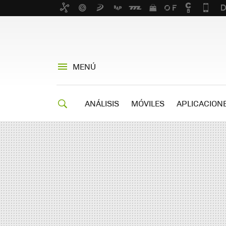
MENÚ
ANÁLISIS
MÓVILES
APLICACION