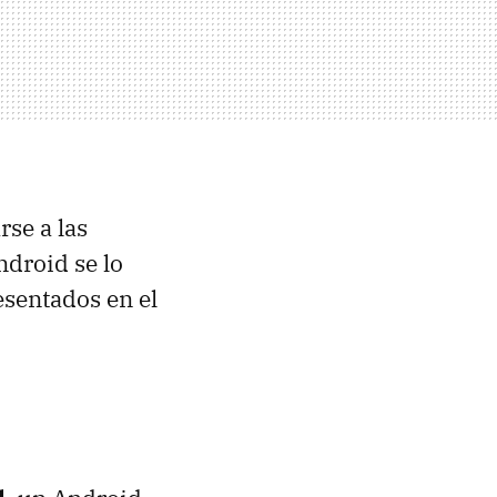
rse a las
ndroid se lo
esentados en el