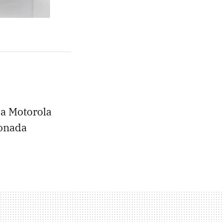
 a Motorola
ionada