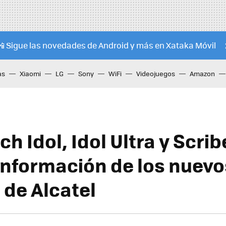
📲 Sigue las novedades de Android y más en Xataka Móvil
as
Xiaomi
LG
Sony
WiFi
Videojuegos
Amazon
h Idol, Idol Ultra y Scri
 información de los nuevo
 de Alcatel