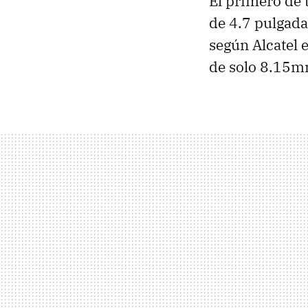
El primero de 
de 4.7 pulgada
según Alcatel 
de solo 8.15m