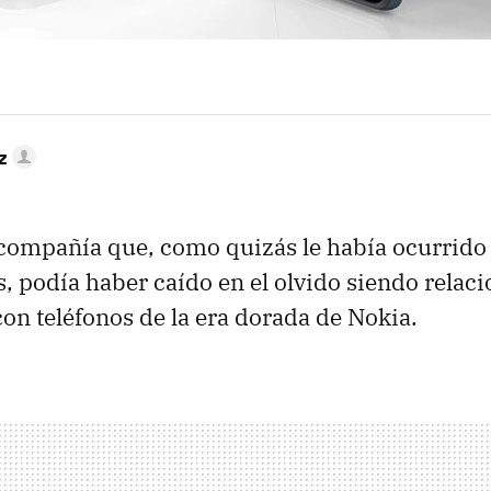
z
 compañía que, como quizás le había ocurrido
, podía haber caído en el olvido siendo relac
on teléfonos de la era dorada de Nokia.