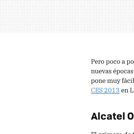
Pero poco a po
nuevas épocas 
pone muy fácil
CES 2013
en L
Alcatel 