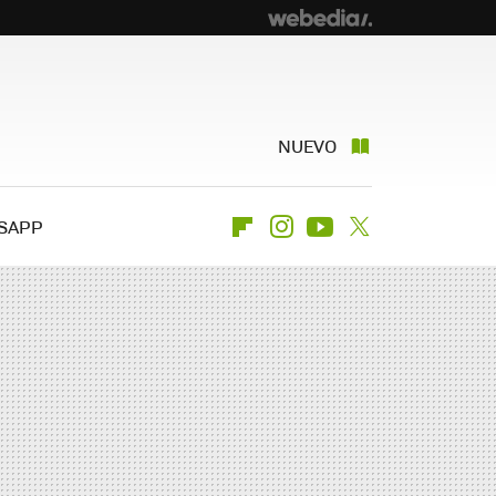
NUEVO
SAPP
Flipboard
Instagram
Youtube
Twitter