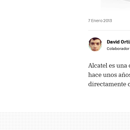
7 Enero 2013
David Orti
Colaborador
Alcatel es una
hace unos años
directamente c