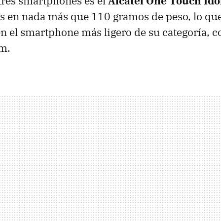
tres smartphones es el
Alcatel One Touch Ido
s en nada más que 110 gramos de peso, lo que
en el smartphone más ligero de su categoría, c
m.