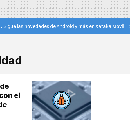
📲 Sigue las novedades de Android y más en Xataka Móvil
lidad
 de
con el
de