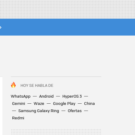
HOY SE HABLA DE
WhatsApp
Android
HyperOS 3
Gemini
Waze
Google Play
China
Samsung Galaxy Ring
Ofertas
Redmi