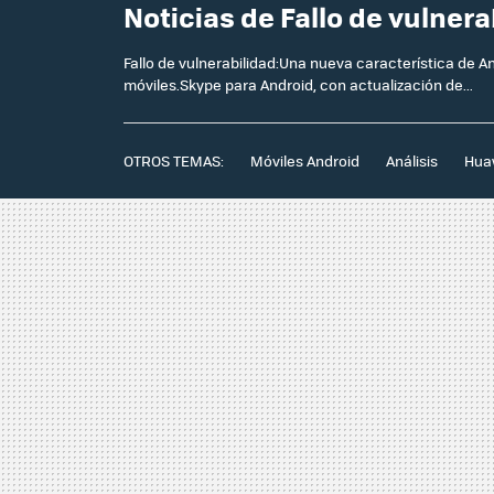
Noticias de Fallo de vulner
Fallo de vulnerabilidad:Una nueva característica de A
móviles.Skype para Android, con actualización de...
OTROS TEMAS:
Móviles Android
Análisis
Hua