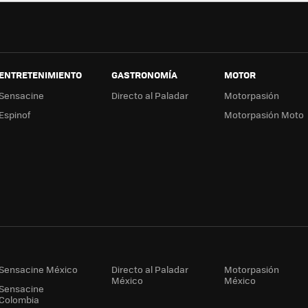
ENTRETENIMIENTO
GASTRONOMÍA
MOTOR
Sensacine
Directo al Paladar
Motorpasión
Espinof
Motorpasión Moto
Sensacine México
Directo al Paladar
Motorpasión
México
México
Sensacine
Colombia