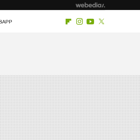
SAPP
Flipboard
Instagram
Youtube
Twitter