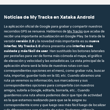
Noticias de My Tracks en Xataka Android
La aplicación oficial de Google para grabar y compartir nuestros
recorridos GPS se renueva. Hablamos de
My Tracks
que acaba de
recibir una importante actualización en Google Play. Se trata de la
versión
versión 2.0
y la novedad más importante es su
nueva
interfaz
.
My Tracks 2.0
ahora presenta una
interfaz más
cuidada y más fácil de usar
. Han sustituido los botones laterales
por pestañas para ver de forma más cómoda el mapa, el gráfico
de elevación y velocidad y las estadísticas. La vista principal de la
aplicación ahora será la lista de nuestras rutas con sus
correspondientes opciones en el menú, como grabar ruta, buscar
ruta, importar, guardar todo en la SD, etc. Cuando abramos una
ruta ya veremos su información, sus marcadores y sus
correspondientes opciones para compartirla con nuestros
amigos, subirla a Google, editarla, borrarla, etc… Cuando
guardemos una ruta ahora podemos decir que tipo de actividad
es la que estamos realizando para que se le asigne su
correspondiente icono y que luego sea más fácil luego de localizar
y de diferenciarse con el resto de rutas. Podemos utilizar la