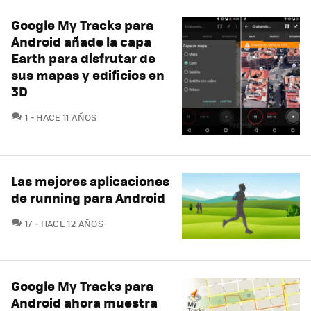
Google My Tracks para
Android añade la capa
Earth para disfrutar de
sus mapas y edificios en
3D
COMENTARIOS
1
HACE 11 AÑOS
Las mejores aplicaciones
de running para Android
COMENTARIOS
17
HACE 12 AÑOS
Google My Tracks para
Android ahora muestra