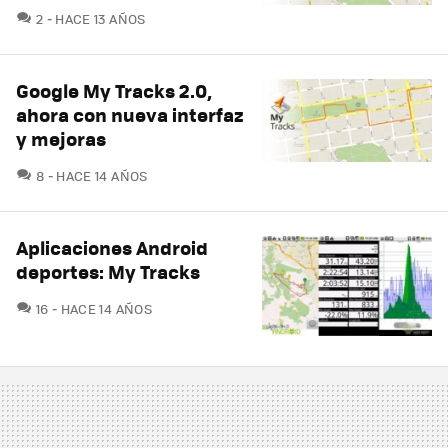
COMENTARIOS
2
HACE 13 AÑOS
Google My Tracks 2.0,
ahora con nueva interfaz
y mejoras
COMENTARIOS
8
HACE 14 AÑOS
Aplicaciones Android
deportes: My Tracks
COMENTARIOS
16
HACE 14 AÑOS