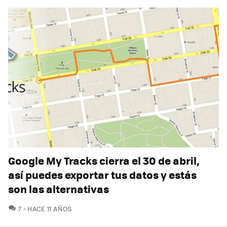
Google My Tracks cierra el 30 de abril,
así puedes exportar tus datos y estás
son las alternativas
COMENTARIOS
7
HACE 11 AÑOS