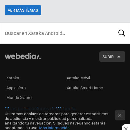
VER MÁS TEMAS
BUSCA
SUBIR
Xataka
Xataka Móvil
Applesfera
Xataka Smart Home
Mundo Xiaomi
Otras publicaciones de Webedia
Utilizamos cookies de terceros para generar estadísticas
de audiencia y mostrar publicidad personalizada
analizando tu navegación. Si sigues navegando estarás
aceptando su uso.
Más información