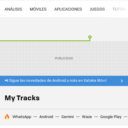
ANÁLISIS
MÓVILES
APLICACIONES
JUEGOS
TUTORI
📲 Sigue las novedades de Android y más en Xataka Móvil
My Tracks
HOY SE HABLA DE
WhatsApp
Android
Gemini
Waze
Google Play