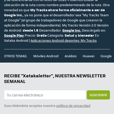
ubicación de la ruta como nombre predeterminado de la ruta. Otra
novedad es que
My Tracks ahora forma oficialmente a ser de
Google Inc.
, ya no pone que el desarrollador sea “My Tracks Team
at Google” (el grupo de trabajadores de Google que crearon la
aplicación de forma independiente). My Tracks Versión 2.0 Versión
de Android:
desde 1.6
Desarrollador:
Google Inc.
Descárgalo en:
Google Play
Precio:
Gratis
Categoría:
Salud y bienestar
En
Xataka Android |
Aplicaciones Android deportes: My Tracks
OTROS TEMAS:
Móviles Android
Análisis
Huawei
Google
RECIBE "Xatakaletter", NUESTRA NEWSLETTER
SEMANAL
SUSCRIBIR
Suscribiéndote aceptas nuestra
política de privacidad