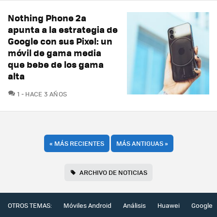
Nothing Phone 2a
apunta a la estrategia de
Google con sus Pixel: un
móvil de gama media
que bebe de los gama
alta
COMENTARIOS
1
HACE 3 AÑOS
«
MÁS RECIENTES
MÁS ANTIGUAS
»
ARCHIVO DE NOTICIAS
OTROS TEMAS:
Móviles Android
Análisis
Huawei
Google