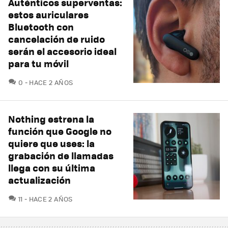
Auténticos superventas:
estos auriculares
Bluetooth con
cancelación de ruido
serán el accesorio ideal
para tu móvil
COMENTARIOS
0
HACE 2 AÑOS
Nothing estrena la
función que Google no
quiere que uses: la
grabación de llamadas
llega con su última
actualización
COMENTARIOS
11
HACE 2 AÑOS