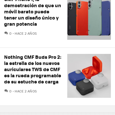
demostración de que un
móvil barato puede
tener un diseño único y
gran potencia
COMENTARIOS
0
HACE 2 AÑOS
Nothing CMF Buds Pro 2:
la estrella de los nuevos
auriculares TWS de CMF
es la rueda programable
de su estuche de carga
COMENTARIOS
0
HACE 2 AÑOS