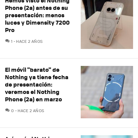
Hemos visto el Nothing
Phone (2a) antes de su
presentación: menos
luces y Dimensity 7200
Pro
COMENTARIOS
1
HACE 2 AÑOS
El móvil "barato" de
Nothing ya tiene fecha
de presentación:
veremos el Nothing
Phone (2a) en marzo
COMENTARIOS
0
HACE 2 AÑOS