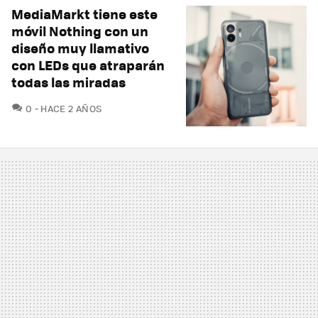
MediaMarkt tiene este
móvil Nothing con un
diseño muy llamativo
con LEDs que atraparán
todas las miradas
COMENTARIOS
0
HACE 2 AÑOS