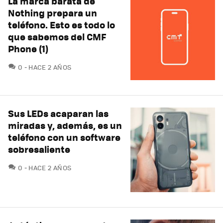
La marca barata de
Nothing prepara un
teléfono. Esto es todo lo
que sabemos del CMF
Phone (1)
COMENTARIOS
0
HACE 2 AÑOS
Sus LEDs acaparan las
miradas y, además, es un
teléfono con un software
sobresaliente
COMENTARIOS
0
HACE 2 AÑOS