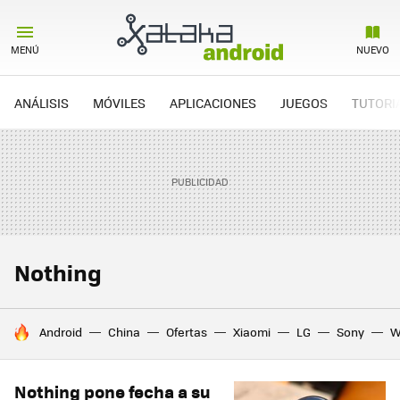
MENÚ
NUEVO
ANÁLISIS
MÓVILES
APLICACIONES
JUEGOS
TUTORI
Nothing
HOY SE HABLA DE
Android
China
Ofertas
Xiaomi
LG
Sony
W
Nothing pone fecha a su