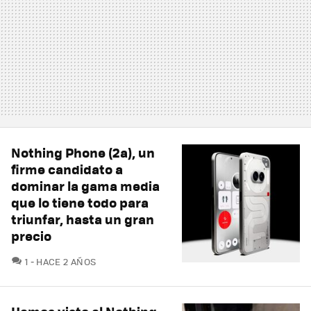
Nothing Phone (2a), un
firme candidato a
dominar la gama media
que lo tiene todo para
triunfar, hasta un gran
precio
COMENTARIOS
1
HACE 2 AÑOS