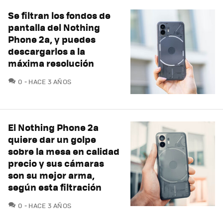
Se filtran los fondos de
pantalla del Nothing
Phone 2a, y puedes
descargarlos a la
máxima resolución
COMENTARIOS
0
HACE 3 AÑOS
El Nothing Phone 2a
quiere dar un golpe
sobre la mesa en calidad
precio y sus cámaras
son su mejor arma,
según esta filtración
COMENTARIOS
0
HACE 3 AÑOS