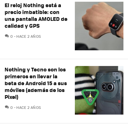
El reloj Nothing está a
precio imbatible: con
una pantalla AMOLED de
calidad y GPS
COMENTARIOS
0
HACE 2 AÑOS
Nothing y Tecno son los
primeros en llevar la
beta de Android 15 a sus
móviles (además de los
Pixel)
COMENTARIOS
0
HACE 2 AÑOS