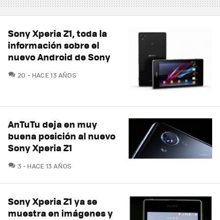
Sony Xperia Z1, toda la
información sobre el
nuevo Android de Sony
COMENTARIOS
20
HACE 13 AÑOS
AnTuTu deja en muy
buena posición al nuevo
Sony Xperia Z1
COMENTARIOS
3
HACE 13 AÑOS
Sony Xperia Z1 ya se
muestra en imágenes y