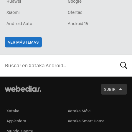
Huawei
Google
Xiaomi
Ofertas
Android Auto
Android 15
VER MÁS TEMAS
BUSCA
SUBIR
Xataka
Xataka Móvil
Applesfera
Xataka Smart Home
Mundo Xiaomi