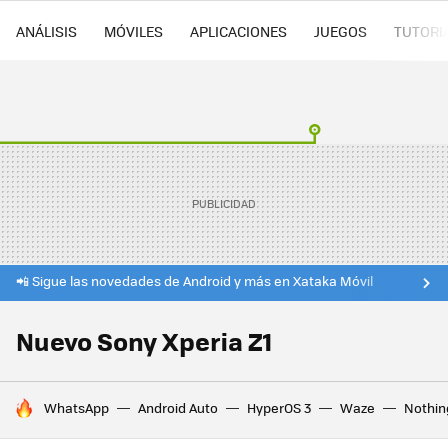
ANÁLISIS
MÓVILES
APLICACIONES
JUEGOS
TUTORI
📲 Sigue las novedades de Android y más en Xataka Móvil
Nuevo Sony Xperia Z1
HOY SE HABLA DE
WhatsApp
Android Auto
HyperOS 3
Waze
Nothin