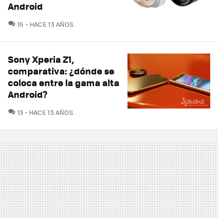
Android
COMENTARIOS
15
HACE 13 AÑOS
Sony Xperia Z1,
comparativa: ¿dónde se
coloca entre la gama alta
Android?
COMENTARIOS
13
HACE 13 AÑOS