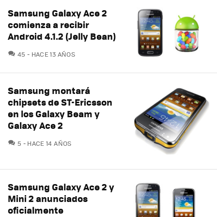
Samsung Galaxy Ace 2
comienza a recibir
Android 4.1.2 (Jelly Bean)
COMENTARIOS
45
HACE 13 AÑOS
Samsung montará
chipsets de ST-Ericsson
en los Galaxy Beam y
Galaxy Ace 2
COMENTARIOS
5
HACE 14 AÑOS
Samsung Galaxy Ace 2 y
Mini 2 anunciados
oficialmente