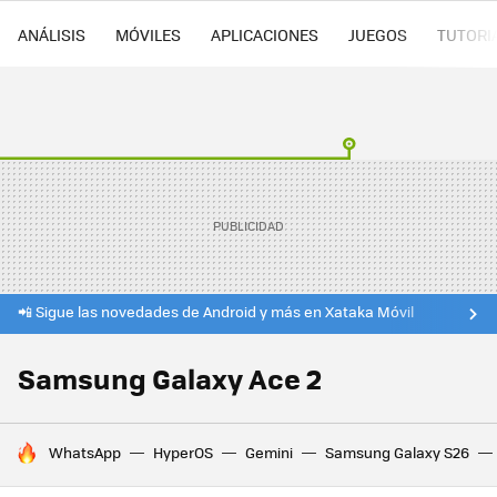
ANÁLISIS
MÓVILES
APLICACIONES
JUEGOS
TUTORI
📲 Sigue las novedades de Android y más en Xataka Móvil
Samsung Galaxy Ace 2
HOY SE HABLA DE
WhatsApp
HyperOS
Gemini
Samsung Galaxy S26