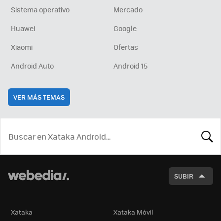
Sistema operativo
Mercado
Huawei
Google
Xiaomi
Ofertas
Android Auto
Android 15
VER MÁS TEMAS
BUSCA
SUBIR
Xataka
Xataka Móvil