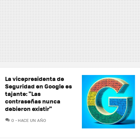
La vicepresidenta de
Seguridad en Google es
tajante: "Las
contraseñas nunca
debieron existir"
COMENTARIOS
0
HACE UN AÑO