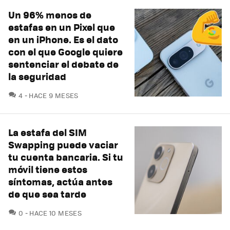
Un 96% menos de
estafas en un Pixel que
en un iPhone. Es el dato
con el que Google quiere
sentenciar el debate de
la seguridad
COMENTARIOS
4
HACE 9 MESES
La estafa del SIM
Swapping puede vaciar
tu cuenta bancaria. Si tu
móvil tiene estos
síntomas, actúa antes
de que sea tarde
COMENTARIOS
0
HACE 10 MESES