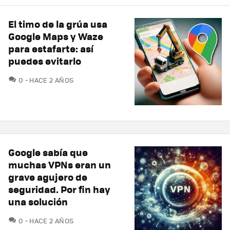
El timo de la grúa usa
Google Maps y Waze
para estafarte: así
puedes evitarlo
COMENTARIOS
0
HACE 2 AÑOS
Google sabía que
muchas VPNs eran un
grave agujero de
seguridad. Por fin hay
una solución
COMENTARIOS
0
HACE 2 AÑOS