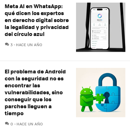
Meta AI en WhatsApp:
qué dicen los expertos
en derecho digital sobre
la legalidad y privacidad
del círculo azul
COMENTARIOS
3
HACE UN AÑO
El problema de Android
con la seguridad no es
encontrar las
vulnerabilidades, sino
conseguir que los
parches lleguen a
tiempo
COMENTARIOS
0
HACE UN AÑO