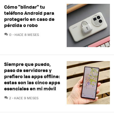
Cómo "blindar" tu
teléfono Android para
protegerlo en caso de
pérdida o robo
COMENTARIOS
0
HACE 8 MESES
Siempre que puedo,
paso de servidores y
prefiero las apps offline:
estas son las cinco apps
esenciales en mi móvil
COMENTARIOS
2
HACE 9 MESES