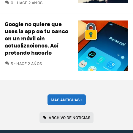
COMENTARIOS
0
HACE 2 AÑOS
Google no quiere que
uses la app de tu banco
en un móvil sin
actualizaciones. Así
pretende hacerlo
COMENTARIOS
3
HACE 2 AÑOS
MÁS ANTIGUAS
»
ARCHIVO DE NOTICIAS