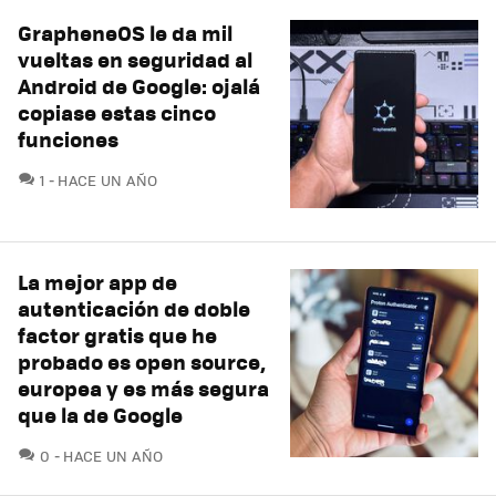
GrapheneOS le da mil
vueltas en seguridad al
Android de Google: ojalá
copiase estas cinco
funciones
COMENTARIOS
1
HACE UN AÑO
La mejor app de
autenticación de doble
factor gratis que he
probado es open source,
europea y es más segura
que la de Google
COMENTARIOS
0
HACE UN AÑO