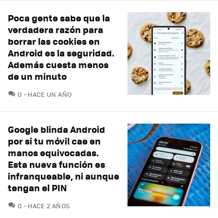
Poca gente sabe que la
verdadera razón para
borrar las cookies en
Android es la seguridad.
Además cuesta menos
de un minuto
COMENTARIOS
0
HACE UN AÑO
Google blinda Android
por si tu móvil cae en
manos equivocadas.
Esta nueva función es
infranqueable, ni aunque
tengan el PIN
COMENTARIOS
0
HACE 2 AÑOS