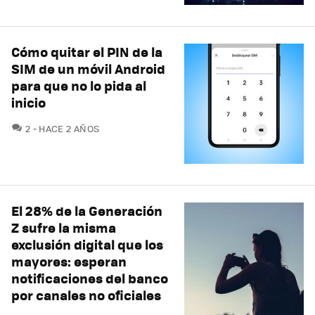
Cómo quitar el PIN de la
SIM de un móvil Android
para que no lo pida al
inicio
COMENTARIOS
2
HACE 2 AÑOS
El 28% de la Generación
Z sufre la misma
exclusión digital que los
mayores: esperan
notificaciones del banco
por canales no oficiales