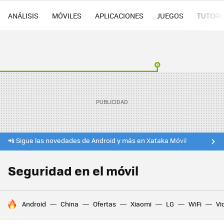
ANÁLISIS
MÓVILES
APLICACIONES
JUEGOS
TUTORI
📲 Sigue las novedades de Android y más en Xataka Móvil
Seguridad en el móvil
HOY SE HABLA DE
Android
China
Ofertas
Xiaomi
LG
WiFi
Vi