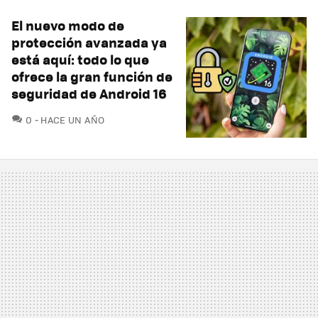
El nuevo modo de
protección avanzada ya
está aquí: todo lo que
ofrece la gran función de
seguridad de Android 16
COMENTARIOS
0
HACE UN AÑO