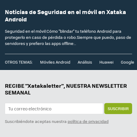
Noticias de Seguridad en el móvil en Xataka
Android
Seguridad en el móvil:Cómo "blindar" tu teléfono Android para
protegerlo en caso de pérdida o robo.Siempre que puedo, paso de
servidores y prefiero las apps offline:..
OTROS TEMAS:
Móviles Android
Análisis
Huawei
Google
RECIBE "Xatakaletter", NUESTRA NEWSLETTER
SEMANAL
SUSCRIBIR
Suscribiéndote aceptas nuestra
política de privacidad