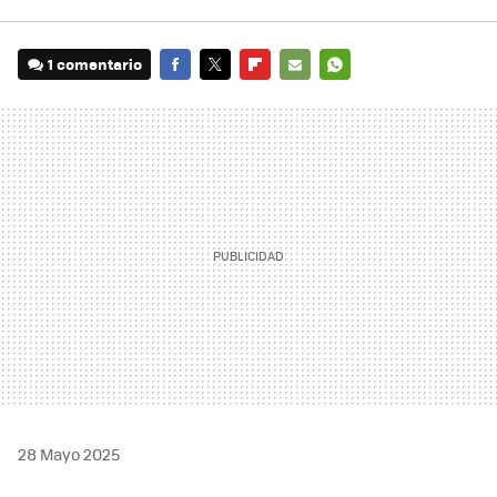
1 comentario
FACEBOOK
TWITTER
FLIPBOARD
E-
WHATSAPP
MAIL
28 Mayo 2025