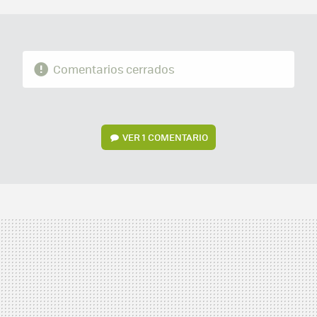
MAIL
Comentarios cerrados
VER
1 COMENTARIO