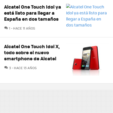
Alcatel One Touch Idol ya
está listo para llegar a
España en dos tamaños
COMENTARIOS
1
HACE 11 AÑOS
Alcatel One Touch Idol X,
todo sobre el nuevo
smartphone de Alcatel
COMENTARIOS
3
HACE 13 AÑOS