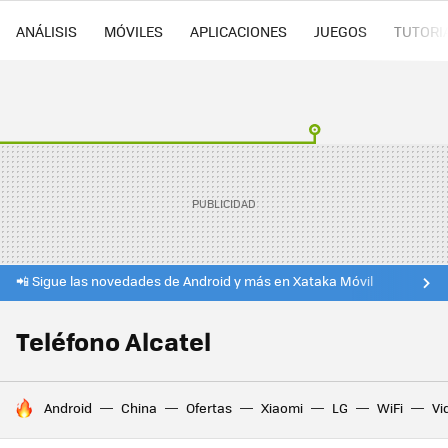
ANÁLISIS
MÓVILES
APLICACIONES
JUEGOS
TUTORI
📲 Sigue las novedades de Android y más en Xataka Móvil
Teléfono Alcatel
HOY SE HABLA DE
Android
China
Ofertas
Xiaomi
LG
WiFi
Vi