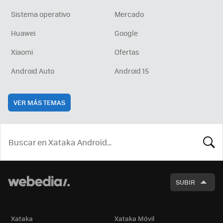
Sistema operativo
Mercado
Huawei
Google
Xiaomi
Ofertas
Android Auto
Android 15
VER MÁS TEMAS
BUSCA
SUBIR
Xataka
Xataka Móvil