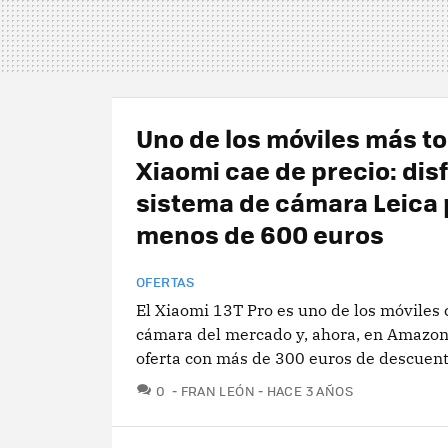
Uno de los móviles más t
Xiaomi cae de precio: dis
sistema de cámara Leica 
menos de 600 euros
OFERTAS
El Xiaomi 13T Pro es uno de los móviles
cámara del mercado y, ahora, en Amazon,
oferta con más de 300 euros de descuen
COMENTARIOS
0
FRAN LEÓN
HACE 3 AÑOS