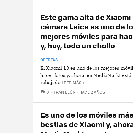
Este gama alta de Xiaomi
cámara Leica es uno de l
mejores móviles para hac
y, hoy, todo un chollo
OFERTAS
El Xiaomi 13 es uno de los mejores móvi
hacer fotos y, ahora, en MediaMarkt está
rebajado
LEER MÁS »
COMENTARIOS
0
FRAN LEÓN
HACE 2 AÑOS
Es uno de los móviles má
bestias de Xiaomi y, ahora