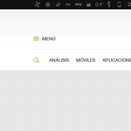
MENÚ
ANÁLISIS
MÓVILES
APLICACION