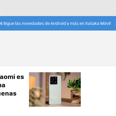
📲 Sigue las novedades de Android y más en Xataka Móvil
iaomi es
ma
uenas