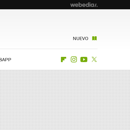
NUEVO
SAPP
Flipboard
Instagram
Youtube
Twitter