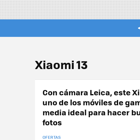
Xiaomi 13
Con cámara Leica, este X
uno de los móviles de ga
media ideal para hacer b
fotos
OFERTAS