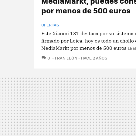
MediaMarkt, puedes cons
por menos de 500 euros
OFERTAS
Este Xiaomi 13T destaca por su sistema
firmado por Leica: hoy es todo un chollo
MediaMarkt por menos de 500 euros
LEE
COMENTARIOS
0
FRAN LEÓN
HACE 2 AÑOS