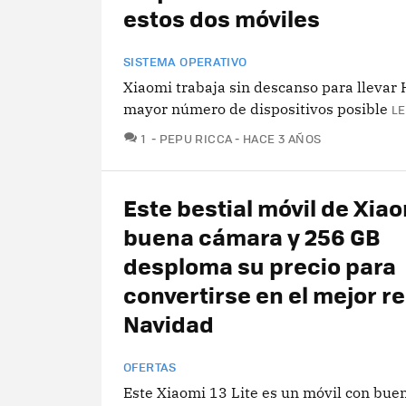
estos dos móviles
SISTEMA OPERATIVO
Xiaomi trabaja sin descanso para llevar
mayor número de dispositivos posible
LE
COMENTARIOS
1
PEPU RICCA
HACE 3 AÑOS
Este bestial móvil de Xia
buena cámara y 256 GB
desploma su precio para
convertirse en el mejor r
Navidad
OFERTAS
Este Xiaomi 13 Lite es un móvil con bue