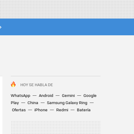
HOY SE HABLA DE
WhatsApp
Android
Gemini
Google
Play
China
Samsung Galaxy Ring
Ofertas
iPhone
Redmi
Batería