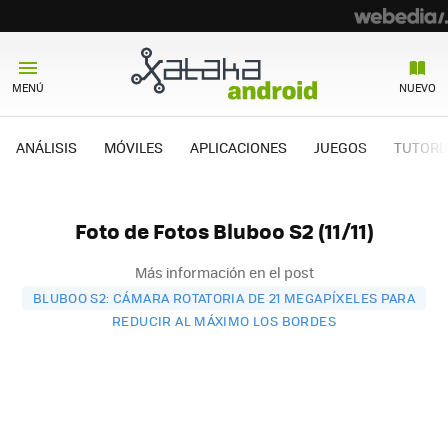
MENÚ
NUEVO
ANÁLISIS
MÓVILES
APLICACIONES
JUEGOS
TUTORI
Foto de Fotos Bluboo S2 (11/11)
Más información en el post
BLUBOO S2: CÁMARA ROTATORIA DE 21 MEGAPÍXELES PARA
REDUCIR AL MÁXIMO LOS BORDES