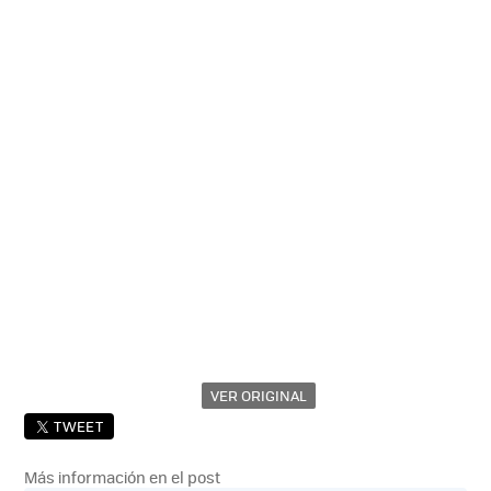
VER ORIGINAL
TWEET
Más información en el post