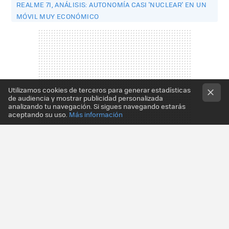
REALME 7I, ANÁLISIS: AUTONOMÍA CASI 'NUCLEAR' EN UN
MÓVIL MUY ECONÓMICO
Utilizamos cookies de terceros para generar estadísticas
de audiencia y mostrar publicidad personalizada
analizando tu navegación. Si sigues navegando estarás
aceptando su uso.
Más información