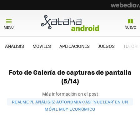
MENÚ
NUEVO
ANÁLISIS
MÓVILES
APLICACIONES
JUEGOS
TUTORI
Foto de Galería de capturas de pantalla
(5/14)
Más información en el post
REALME 7I, ANÁLISIS: AUTONOMÍA CASI 'NUCLEAR' EN UN
MÓVIL MUY ECONÓMICO