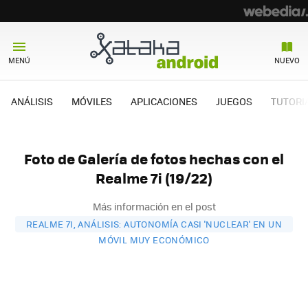
MENÚ
NUEVO
ANÁLISIS
MÓVILES
APLICACIONES
JUEGOS
TUTORI
Foto de Galería de fotos hechas con el
Realme 7i (19/22)
Más información en el post
REALME 7I, ANÁLISIS: AUTONOMÍA CASI 'NUCLEAR' EN UN
MÓVIL MUY ECONÓMICO