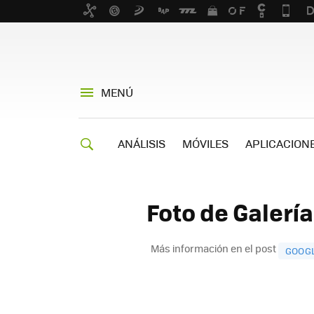
MENÚ
ANÁLISIS
MÓVILES
APLICACION
Foto de Galerí
Más información en el post
GOOGL