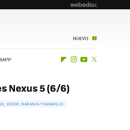
NUEVO
SAPP
Flipboard
Instagram
Youtube
Twitter
s Nexus 5 (6/6)
UL, VERDE, NARANJA Y AMARILLO