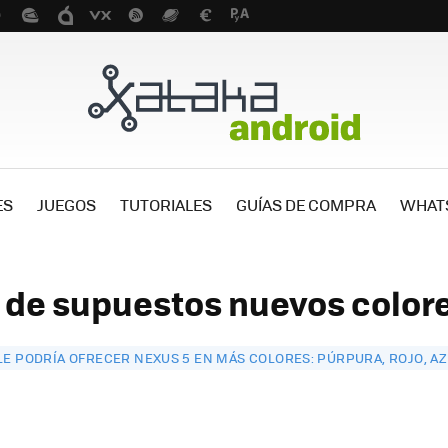
ES
JUEGOS
TUTORIALES
GUÍAS DE COMPRA
WHAT
a de supuestos nuevos colore
E PODRÍA OFRECER NEXUS 5 EN MÁS COLORES: PÚRPURA, ROJO, AZ