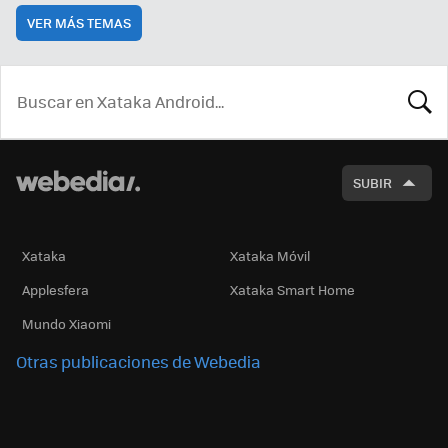
VER MÁS TEMAS
BUSCA
SUBIR
Xataka
Xataka Móvil
Applesfera
Xataka Smart Home
Mundo Xiaomi
Otras publicaciones de Webedia