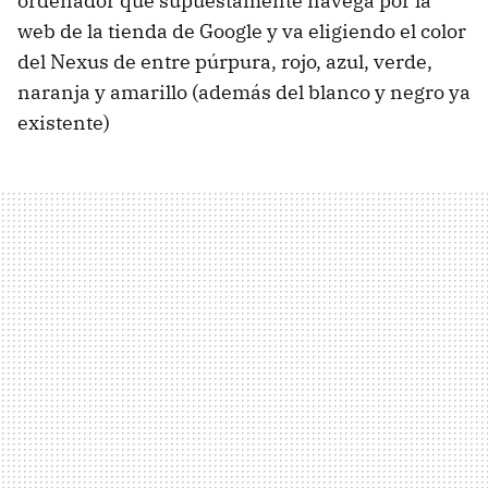
ordenador que supuestamente navega por la
web de la tienda de Google y va eligiendo el color
del Nexus de entre púrpura, rojo, azul, verde,
naranja y amarillo (además del blanco y negro ya
existente)