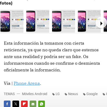
fotos)
Ne
Esta información la tomamos con cierta
reticiencia, ya que no queda claro que estemos
ante una realidad y podría ser un fake. Os
informaremos cuando se confirme o desmienta
oficialmente la información.
Vía |
Phone Arena
.
TEMAS
Móviles Android
LG
Nexus
Google