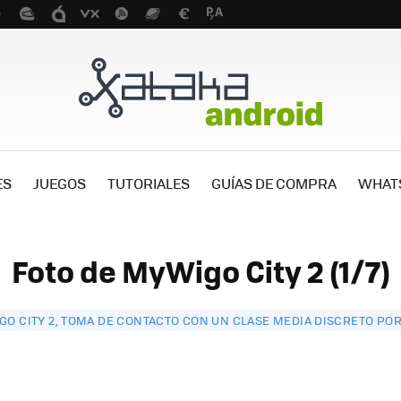
ES
JUEGOS
TUTORIALES
GUÍAS DE COMPRA
WHAT
Foto de MyWigo City 2 (1/7)
O CITY 2, TOMA DE CONTACTO CON UN CLASE MEDIA DISCRETO PO