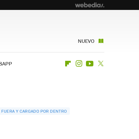
NUEVO
SAPP
Flipboard
Instagram
Youtube
Twitter
R FUERA Y CARGADO POR DENTRO