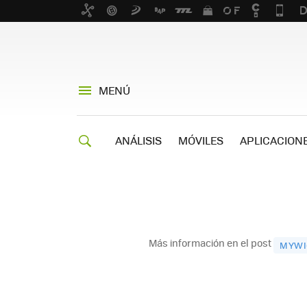
MENÚ
ANÁLISIS
MÓVILES
APLICACION
Más información en el post
MYWIG